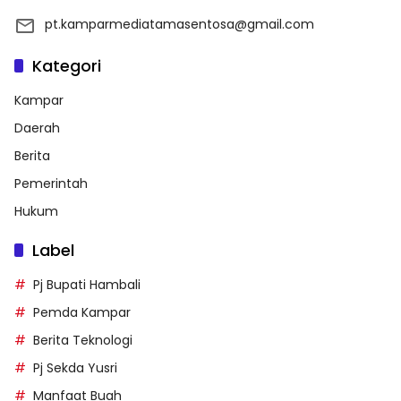
pt.kamparmediatamasentosa@gmail.com
Kategori
Kampar
Daerah
Berita
Pemerintah
Hukum
Label
Pj Bupati Hambali
Pemda Kampar
Berita Teknologi
Pj Sekda Yusri
Manfaat Buah