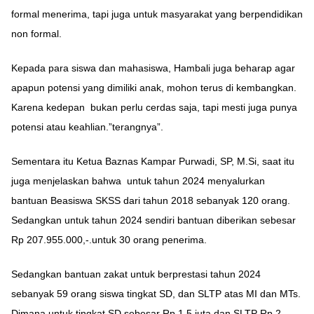
formal menerima, tapi juga untuk masyarakat yang berpendidikan
non formal.
Kepada para siswa dan mahasiswa, Hambali juga beharap agar
apapun potensi yang dimiliki anak, mohon terus di kembangkan.
Karena kedepan bukan perlu cerdas saja, tapi mesti juga punya
potensi atau keahlian.”terangnya”.
Sementara itu Ketua Baznas Kampar Purwadi, SP, M.Si, saat itu
juga menjelaskan bahwa untuk tahun 2024 menyalurkan
bantuan Beasiswa SKSS dari tahun 2018 sebanyak 120 orang.
Sedangkan untuk tahun 2024 sendiri bantuan diberikan sebesar
Rp 207.955.000,-.untuk 30 orang penerima.
Sedangkan bantuan zakat untuk berprestasi tahun 2024
sebanyak 59 orang siswa tingkat SD, dan SLTP atas MI dan MTs.
Dimana untuk tingkat SD sebesar Rp 1,5 juta dan SLTP Rp 2