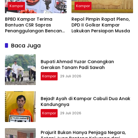
Kampar
Kampar
BPBD Kampar Terima
Repol Pimpin Rapat Pleno,
Bantuan CSR Sapras
DPD II Golkar Kampar
Penanggulangan Bencana
Lakukan Persiapan Musda
dan Karhutla dari PLN
Nusantara Power
Baca Juga
Bupati Ahmad Yuzar Canangkan
Gerakan Tanam Padi Sawah
Kampar
29 Juli 2026
Bejad! Ayah di Kampar Cabuli Dua Anak
Kandungnya
Kampar
29 Juli 2026
Prajurit Bukan Hanya Penjaga Negara,