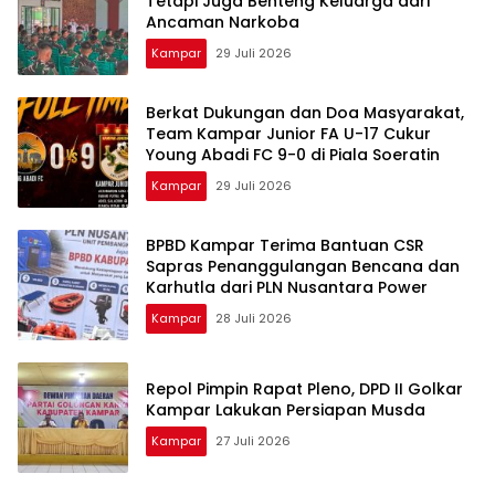
Tetapi Juga Benteng Keluarga dari
Ancaman Narkoba
Kampar
29 Juli 2026
Berkat Dukungan dan Doa Masyarakat,
Team Kampar Junior FA U-17 Cukur
Young Abadi FC 9-0 di Piala Soeratin
Kampar
29 Juli 2026
BPBD Kampar Terima Bantuan CSR
Sapras Penanggulangan Bencana dan
Karhutla dari PLN Nusantara Power
Kampar
28 Juli 2026
Repol Pimpin Rapat Pleno, DPD II Golkar
Kampar Lakukan Persiapan Musda
Kampar
27 Juli 2026