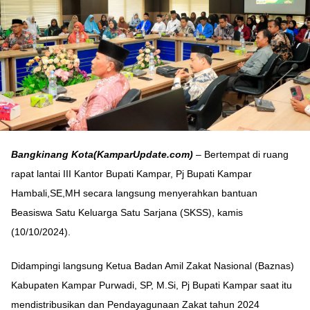
Bangkinang Kota(KamparUpdate.com)
– Bertempat di ruang
rapat lantai III Kantor Bupati Kampar, Pj Bupati Kampar
Hambali,SE,MH secara langsung menyerahkan bantuan
Beasiswa Satu Keluarga Satu Sarjana (SKSS), kamis
(10/10/2024).
Didampingi langsung Ketua Badan Amil Zakat Nasional (Baznas)
Kabupaten Kampar Purwadi, SP, M.Si, Pj Bupati Kampar saat itu
mendistribusikan dan Pendayagunaan Zakat tahun 2024