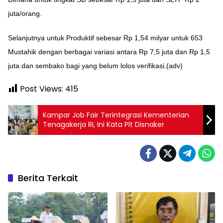
juta/orang.
Selanjutnya untuk Produktif sebesar Rp 1,54 milyar untuk 653
Mustahik dengan berbagai variasi antara Rp 7,5 juta dan Rp 1,5
juta dan sembako bagi yang belum lolos verifikasi.(adv)
Post Views:
415
Kampar Job Fair Terintegrasi Kementerian
Tenagakerja RI, Ini Kata Plt Disnaker
Berita Terkait