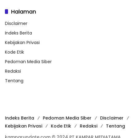
Halaman
Disclaimer
Indeks Berita
Kebijakan Privasi
Kode Etik
Pedoman Media Siber
Redaksi
Tentang
Indeks Berita
Pedoman Media Siber
Disclaimer
Kebijakan Privasi
Kode Etik
Redaksi
Tentang
kamparupdate.com © 2024 PT KAMPAR MEDIATAMA