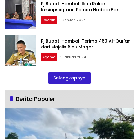
Pj Bupati Hambali Ikuti Rakor
Kesiapsiagaan Pemda Hadapi Banjir
Daerah
9 Januari 2024
Pj Bupati Hambali Terima 460 Al-Qur’an
dari Majelis Riau Maqari
Agama
8 Januari 2024
Selengkapnya
Berita Populer