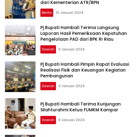
dari Kementerian ATR/BPN
Berita
10 Januari 2024
Pj Bupati Hambali Terima Langsung
Laporan Hasil Pemeriksaan Kepatuhan
Pengelolaan PAD dari BPK RI Riau
Daerah
9 Januari 2024
Pj Bupati Hambali Pimpin Rapat Evaluasi
Realisasi Fisik dan Keuangan Kegiatan
Pembangunan
Daerah
9 Januari 2024
Pj Bupati Hambali Terima Kunjungan
Silahturahmi Ketua FUMKM Kampar
Daerah
9 Januari 2024