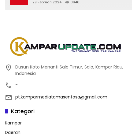
29 Februari 2024
3946
Dusun Koto Menanti Salo Timur, Salo, Kampar Riau,
Indonesia
-
pt.kamparmediatamasentosa@gmail.com
Kategori
Kampar
Daerah