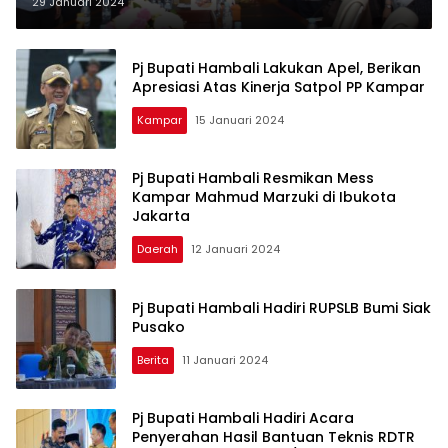
Penting Terhadap Pemerintah
29 Januari 2024
Pj Bupati Hambali Lakukan Apel, Berikan
Apresiasi Atas Kinerja Satpol PP Kampar
Kampar
15 Januari 2024
Pj Bupati Hambali Resmikan Mess
Kampar Mahmud Marzuki di Ibukota
Jakarta
Daerah
12 Januari 2024
Pj Bupati Hambali Hadiri RUPSLB Bumi Siak
Pusako
Berita
11 Januari 2024
Pj Bupati Hambali Hadiri Acara
Penyerahan Hasil Bantuan Teknis RDTR