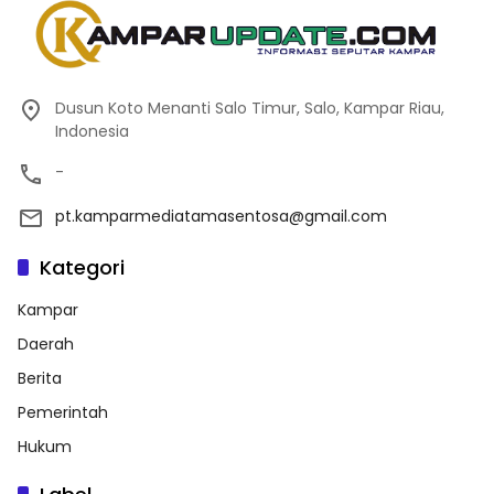
Dusun Koto Menanti Salo Timur, Salo, Kampar Riau,
Indonesia
-
pt.kamparmediatamasentosa@gmail.com
Kategori
Kampar
Daerah
Berita
Pemerintah
Hukum