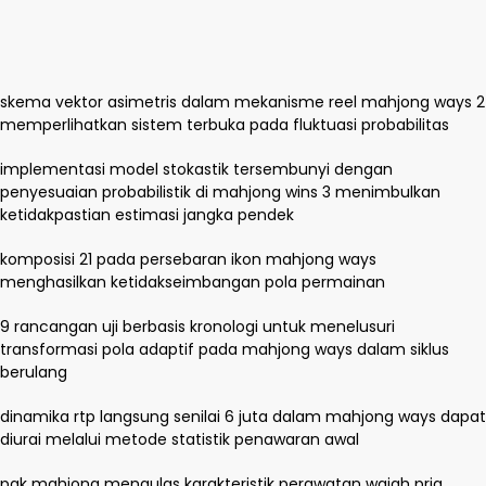
skema vektor asimetris dalam mekanisme reel mahjong ways 2
memperlihatkan sistem terbuka pada fluktuasi probabilitas
implementasi model stokastik tersembunyi dengan
penyesuaian probabilistik di mahjong wins 3 menimbulkan
ketidakpastian estimasi jangka pendek
komposisi 21 pada persebaran ikon mahjong ways
menghasilkan ketidakseimbangan pola permainan
9 rancangan uji berbasis kronologi untuk menelusuri
transformasi pola adaptif pada mahjong ways dalam siklus
berulang
dinamika rtp langsung senilai 6 juta dalam mahjong ways dapat
diurai melalui metode statistik penawaran awal
pak mahjong mengulas karakteristik perawatan wajah pria