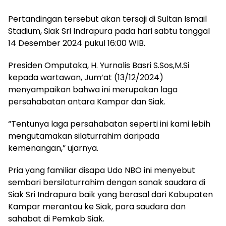
Pertandingan tersebut akan tersaji di Sultan Ismail
Stadium, Siak Sri Indrapura pada hari sabtu tanggal
14 Desember 2024 pukul 16:00 WIB.
Presiden Omputaka, H. Yurnalis Basri S.Sos,M.Si
kepada wartawan, Jum’at (13/12/2024)
menyampaikan bahwa ini merupakan laga
persahabatan antara Kampar dan Siak.
“Tentunya laga persahabatan seperti ini kami lebih
mengutamakan silaturrahim daripada
kemenangan,” ujarnya.
Pria yang familiar disapa Udo NBO ini menyebut
sembari bersilaturrahim dengan sanak saudara di
Siak Sri Indrapura baik yang berasal dari Kabupaten
Kampar merantau ke Siak, para saudara dan
sahabat di Pemkab Siak.