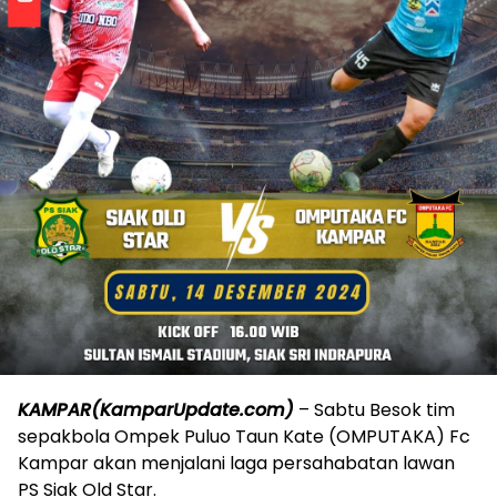
KAMPAR(KamparUpdate.com)
– Sabtu Besok tim
sepakbola Ompek Puluo Taun Kate (OMPUTAKA) Fc
Kampar akan menjalani laga persahabatan lawan
PS Siak Old Star.