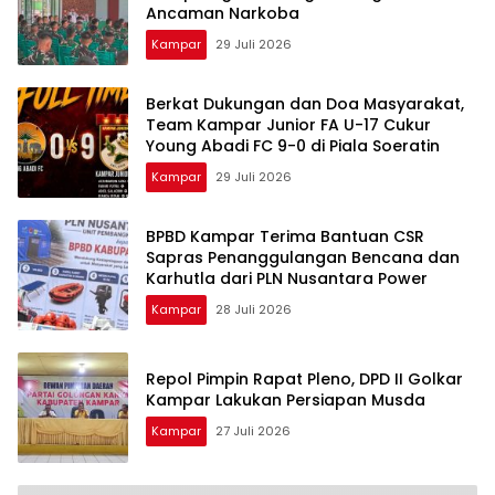
Ancaman Narkoba
Kampar
29 Juli 2026
Berkat Dukungan dan Doa Masyarakat,
Team Kampar Junior FA U-17 Cukur
Young Abadi FC 9-0 di Piala Soeratin
Kampar
29 Juli 2026
BPBD Kampar Terima Bantuan CSR
Sapras Penanggulangan Bencana dan
Karhutla dari PLN Nusantara Power
Kampar
28 Juli 2026
Repol Pimpin Rapat Pleno, DPD II Golkar
Kampar Lakukan Persiapan Musda
Kampar
27 Juli 2026