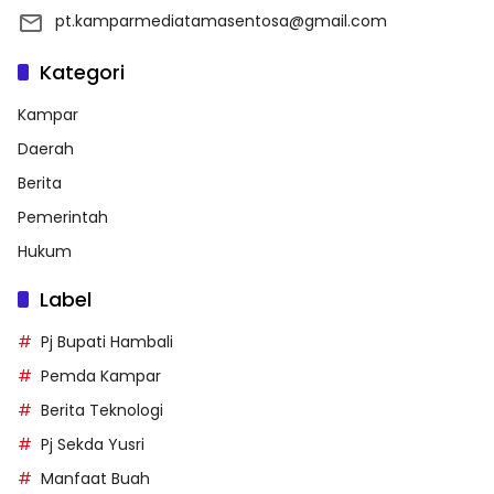
pt.kamparmediatamasentosa@gmail.com
Kategori
Kampar
Daerah
Berita
Pemerintah
Hukum
Label
Pj Bupati Hambali
Pemda Kampar
Berita Teknologi
Pj Sekda Yusri
Manfaat Buah