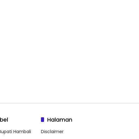
bel
Halaman
 Bupati Hambali
Disclaimer