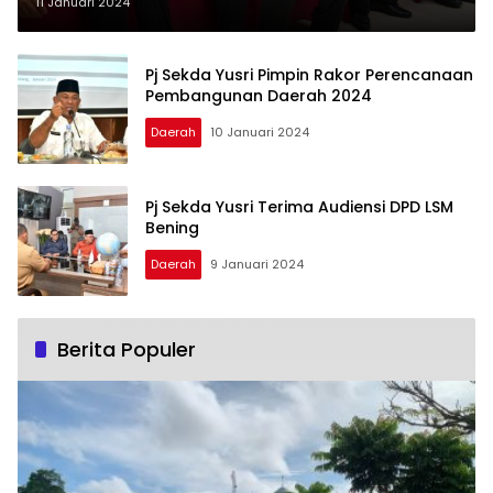
2028
11 Januari 2024
Pj Sekda Yusri Pimpin Rakor Perencanaan
Pembangunan Daerah 2024
Daerah
10 Januari 2024
Pj Sekda Yusri Terima Audiensi DPD LSM
Bening
Daerah
9 Januari 2024
Berita Populer