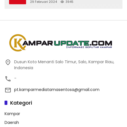
29 Februari 2024
3945
Dusun Koto Menanti Salo Timur, Salo, Kampar Riau,
Indonesia
-
pt.kamparmediatamasentosa@gmail.com
Kategori
Kampar
Daerah