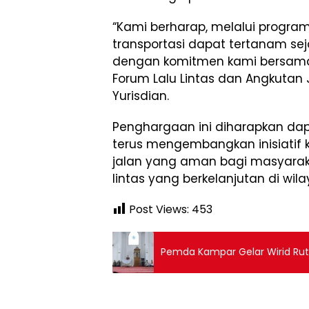
“Kami berharap, melalui program 
transportasi dapat tertanam seja
dengan komitmen kami bersama 
Forum Lalu Lintas dan Angkutan
Yurisdian.
Penghargaan ini diharapkan da
terus mengembangkan inisiatif 
jalan yang aman bagi masyara
lintas yang berkelanjutan di wi
Post Views:
453
Pemda Kampar Gelar Wirid Rutin