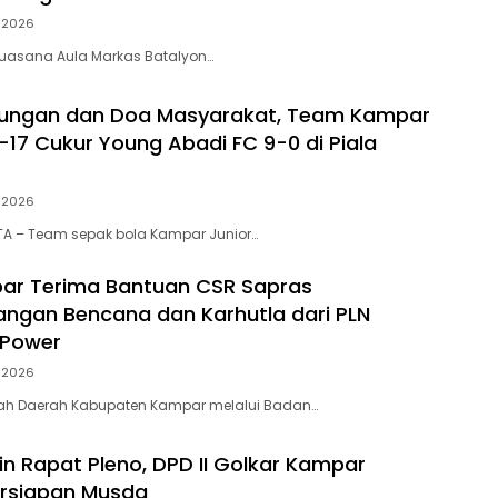
i 2026
, suasana Aula Markas Batalyon…
kungan dan Doa Masyarakat, Team Kampar
-17 Cukur Young Abadi FC 9-0 di Piala
i 2026
A – Team sepak bola Kampar Junior…
ar Terima Bantuan CSR Sapras
ngan Bencana dan Karhutla dari PLN
 Power
i 2026
tah Daerah Kabupaten Kampar melalui Badan…
in Rapat Pleno, DPD II Golkar Kampar
ersiapan Musda