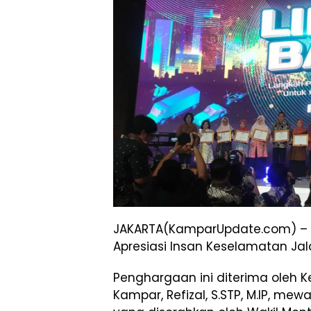
JAKARTA(KamparUpdate.com) –
Apresiasi Insan Keselamatan Ja
Penghargaan ini diterima oleh 
Kampar, Refizal, S.STP, M.IP, mewa