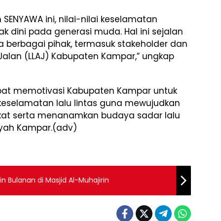
SENYAWA ini, nilai-nilai keselamatan
k dini pada generasi muda. Hal ini sejalan
berbagai pihak, termasuk stakeholder dan
 Jalan (LLAJ) Kabupaten Kampar,” ungkap
pat memotivasi Kabupaten Kampar untuk
keselamatan lalu lintas guna mewujudkan
kat serta menanamkan budaya sadar lalu
layah Kampar.(adv)
 Bulanan di Masjid Al-Muhajirin