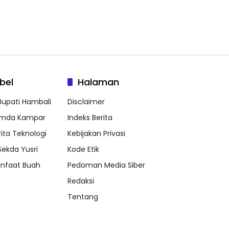
bel
Halaman
 Bupati Hambali
Disclaimer
mda Kampar
Indeks Berita
rita Teknologi
Kebijakan Privasi
 Sekda Yusri
Kode Etik
nfaat Buah
Pedoman Media Siber
Redaksi
Tentang