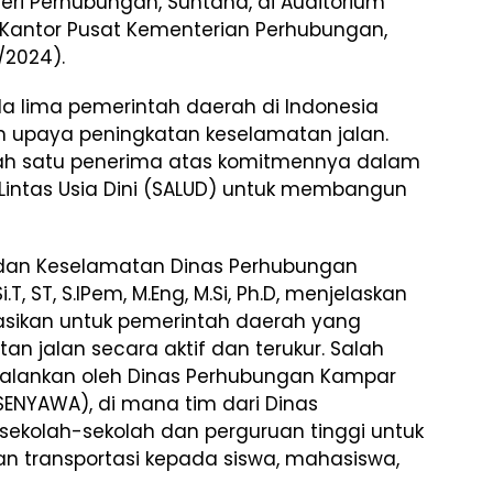
eri Perhubungan, Suntana, di Auditorium
Kantor Pusat Kementerian Perhubungan,
/2024).
da lima pemerintah daerah di Indonesia
am upaya peningkatan keselamatan jalan.
ah satu penerima atas komitmennya dalam
intas Usia Dini (SALUD) untuk membangun
an Keselamatan Dinas Perhubungan
T, ST, S.IPem, M.Eng, M.Si, Ph.D, menjelaskan
asikan untuk pemerintah daerah yang
 jalan secara aktif dan terukur. Salah
jalankan oleh Dinas Perhubungan Kampar
ENYAWA), di mana tim dari Dinas
sekolah-sekolah dan perguruan tinggi untuk
n transportasi kepada siswa, mahasiswa,