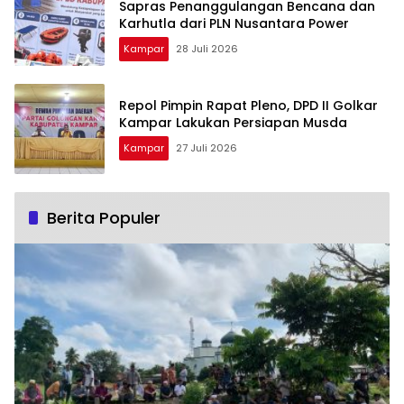
Sapras Penanggulangan Bencana dan
Karhutla dari PLN Nusantara Power
Kampar
28 Juli 2026
Repol Pimpin Rapat Pleno, DPD II Golkar
Kampar Lakukan Persiapan Musda
Kampar
27 Juli 2026
Berita Populer