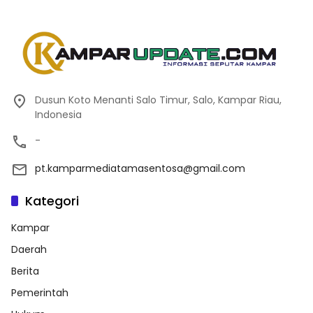
Dusun Koto Menanti Salo Timur, Salo, Kampar Riau,
Indonesia
-
pt.kamparmediatamasentosa@gmail.com
Kategori
Kampar
Daerah
Berita
Pemerintah