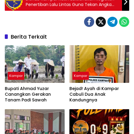
Penertiban Lalu Lintas Guna Tekan Angka
Kecelakaan
Berita Terkait
Kampar
Kampar
Bupati Ahmad Yuzar
Bejad! Ayah di Kampar
Canangkan Gerakan
Cabuli Dua Anak
Tanam Padi Sawah
Kandungnya