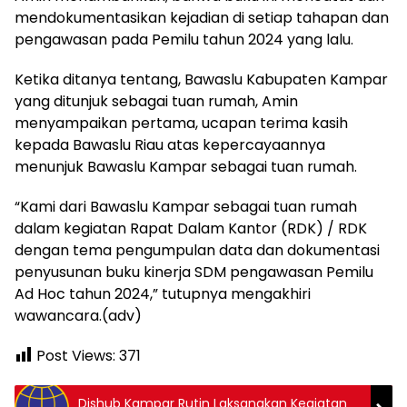
mendokumentasikan kejadian di setiap tahapan dan
pengawasan pada Pemilu tahun 2024 yang lalu.
Ketika ditanya tentang, Bawaslu Kabupaten Kampar
yang ditunjuk sebagai tuan rumah, Amin
menyampaikan pertama, ucapan terima kasih
kepada Bawaslu Riau atas kepercayaannya
menunjuk Bawaslu Kampar sebagai tuan rumah.
“Kami dari Bawaslu Kampar sebagai tuan rumah
dalam kegiatan Rapat Dalam Kantor (RDK) / RDK
dengan tema pengumpulan data dan dokumentasi
penyusunan buku kinerja SDM pengawasan Pemilu
Ad Hoc tahun 2024,” tutupnya mengakhiri
wawancara.(adv)
Post Views:
371
Dishub Kampar Rutin Laksanakan Kegiatan