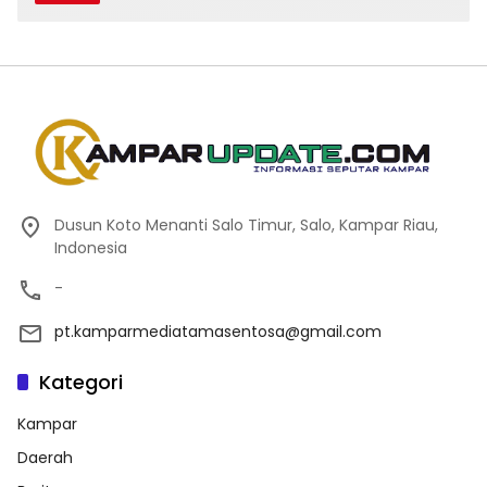
Dusun Koto Menanti Salo Timur, Salo, Kampar Riau,
Indonesia
-
pt.kamparmediatamasentosa@gmail.com
Kategori
Kampar
Daerah