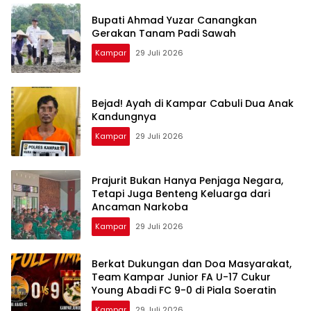
Bupati Ahmad Yuzar Canangkan
Gerakan Tanam Padi Sawah
Kampar
29 Juli 2026
Bejad! Ayah di Kampar Cabuli Dua Anak
Kandungnya
Kampar
29 Juli 2026
Prajurit Bukan Hanya Penjaga Negara,
Tetapi Juga Benteng Keluarga dari
Ancaman Narkoba
Kampar
29 Juli 2026
Berkat Dukungan dan Doa Masyarakat,
Team Kampar Junior FA U-17 Cukur
Young Abadi FC 9-0 di Piala Soeratin
Kampar
29 Juli 2026