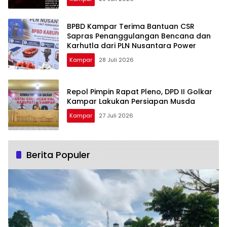
BPBD Kampar Terima Bantuan CSR
Sapras Penanggulangan Bencana dan
Karhutla dari PLN Nusantara Power
Kampar
28 Juli 2026
Repol Pimpin Rapat Pleno, DPD II Golkar
Kampar Lakukan Persiapan Musda
Kampar
27 Juli 2026
Berita Populer