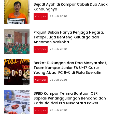
Bejad! Ayah di Kampar Cabuli Dua Anak
Kandungnya
Kampar
29 Juli 2026
Prajurit Bukan Hanya Penjaga Negara,
Tetapi Juga Benteng Keluarga dari
Ancaman Narkoba
Kampar
29 Juli 2026
Berkat Dukungan dan Doa Masyarakat,
Team Kampar Junior FA U-17 Cukur
Young Abadi FC 9-0 di Piala Soeratin
Kampar
29 Juli 2026
BPBD Kampar Terima Bantuan CSR
Sapras Penanggulangan Bencana dan
Karhutla dari PLN Nusantara Power
Kampar
28 Juli 2026