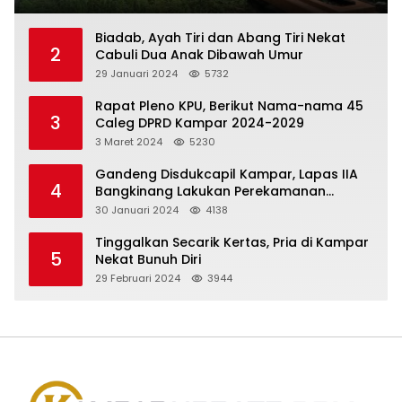
Biadab, Ayah Tiri dan Abang Tiri Nekat
2
Cabuli Dua Anak Dibawah Umur
29 Januari 2024
5732
Rapat Pleno KPU, Berikut Nama-nama 45
3
Caleg DPRD Kampar 2024-2029
3 Maret 2024
5230
Gandeng Disdukcapil Kampar, Lapas IIA
4
Bangkinang Lakukan Perekamanan
Kependudukan WBP
30 Januari 2024
4138
Tinggalkan Secarik Kertas, Pria di Kampar
5
Nekat Bunuh Diri
29 Februari 2024
3944