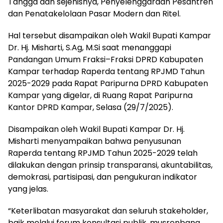
Tangga dan sejenisnya, Penyelenggaraan Pesantren
dan Penatakelolaan Pasar Modern dan Ritel.
Hal tersebut disampaikan oleh Wakil Bupati Kampar
Dr. Hj. Misharti, S.Ag, M.Si saat menanggapi
Pandangan Umum Fraksi–Fraksi DPRD Kabupaten
Kampar terhadap Raperda tentang RPJMD Tahun
2025-2029 pada Rapat Paripurna DPRD Kabupaten
Kampar yang digelar, di Ruang Rapat Paripurna
Kantor DPRD Kampar, Selasa (29/7/2025).
Disampaikan oleh Wakil Bupati Kampar Dr. Hj.
Misharti menyampaikan bahwa penyusunan
Raperda tentang RPJMD Tahun 2025-2029 telah
dilakukan dengan prinsip transparansi, akuntabilitas,
demokrasi, partisipasi, dan pengukuran indikator
yang jelas.
“Keterlibatan masyarakat dan seluruh stakeholder,
baik melalui forum konsultasi publik, musrenbang