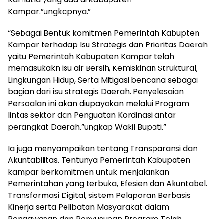
Kampar.”ungkapnya.”
“Sebagai Bentuk komitmen Pemerintah Kabupten
Kampar terhadap Isu Strategis dan Prioritas Daerah
yaitu Pemerintah Kabupaten Kampar telah
memasukakn isu air Bersih, Kemiskinan Struktural,
Lingkungan Hidup, Serta Mitigasi bencana sebagai
bagian dari isu strategis Daerah. Penyelesaian
Persoalan ini akan diupayakan melalui Program
lintas sektor dan Penguatan Kordinasi antar
perangkat Daerah.”ungkap Wakil Bupati.”
Ia juga menyampaikan tentang Transparansi dan
Akuntabilitas. Tentunya Pemerintah Kabupaten
kampar berkomitmen untuk menjalankan
Pemerintahan yang terbuka, Efesien dan Akuntabel.
Transformasi Digital, sistem Pelaporan Berbasis
Kinerja serta Pelibatan Masyarakat dalam
Pengawasan dan Penyusunan Program Telah