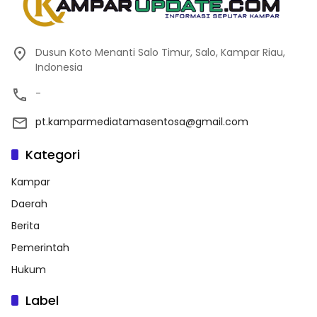
Dusun Koto Menanti Salo Timur, Salo, Kampar Riau,
Indonesia
-
pt.kamparmediatamasentosa@gmail.com
Kategori
Kampar
Daerah
Berita
Pemerintah
Hukum
Label