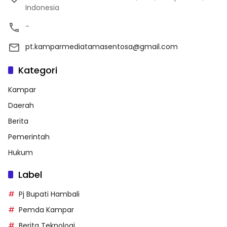
Indonesia
-
pt.kamparmediatamasentosa@gmail.com
Kategori
Kampar
Daerah
Berita
Pemerintah
Hukum
Label
Pj Bupati Hambali
Pemda Kampar
Berita Teknologi