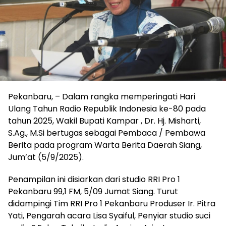
Pekanbaru, – Dalam rangka memperingati Hari
Ulang Tahun Radio Republik Indonesia ke-80 pada
tahun 2025, Wakil Bupati Kampar , Dr. Hj. Misharti,
S.Ag., M.Si bertugas sebagai Pembaca / Pembawa
Berita pada program Warta Berita Daerah Siang,
Jum’at (5/9/2025).
Penampilan ini disiarkan dari studio RRI Pro 1
Pekanbaru 99,1 FM, 5/09 Jumat Siang. Turut
didampingi Tim RRI Pro 1 Pekanbaru Produser Ir. Pitra
Yati, Pengarah acara Lisa Syaiful, Penyiar studio suci