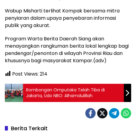
Wabup Misharti terlihat Kompak bersama mitra
penyiaran dalam upaya penyebaran informasi
publik yang akurat.
Program Warta Berita Daerah Siang akan
menayangkan rangkuman berita lokal lengkap bagi
pendengar/penonton di wilayah Provinsi Riau dan
khususnya bagi masyarakat Kampar.(adv)
Post Views:
214
Rombongan Omputaka Telah Tiba di
Jakarta, Udo NBO: Alhamdulillah
Berita Terkait