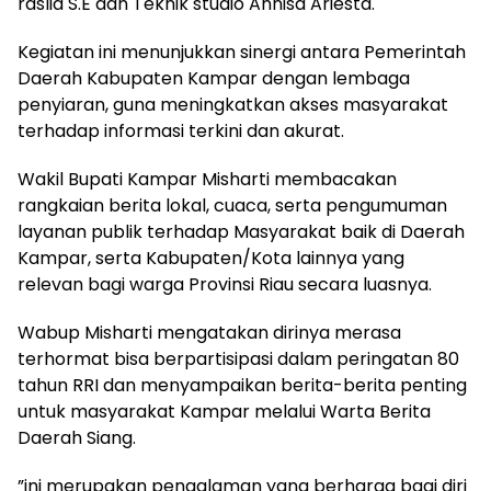
raslia S.E dan Teknik studio Annisa Ariesta.
Kegiatan ini menunjukkan sinergi antara Pemerintah
Daerah Kabupaten Kampar dengan lembaga
penyiaran, guna meningkatkan akses masyarakat
terhadap informasi terkini dan akurat.
Wakil Bupati Kampar Misharti membacakan
rangkaian berita lokal, cuaca, serta pengumuman
layanan publik terhadap Masyarakat baik di Daerah
Kampar, serta Kabupaten/Kota lainnya yang
relevan bagi warga Provinsi Riau secara luasnya.
Wabup Misharti mengatakan dirinya merasa
terhormat bisa berpartisipasi dalam peringatan 80
tahun RRI dan menyampaikan berita-berita penting
untuk masyarakat Kampar melalui Warta Berita
Daerah Siang.
”ini merupakan pengalaman yang berharga bagi diri