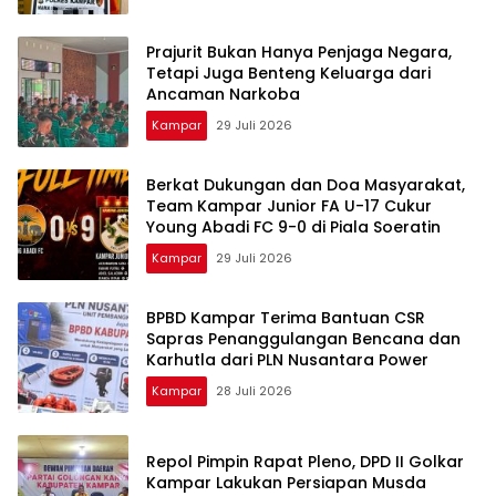
Prajurit Bukan Hanya Penjaga Negara,
Tetapi Juga Benteng Keluarga dari
Ancaman Narkoba
Kampar
29 Juli 2026
Berkat Dukungan dan Doa Masyarakat,
Team Kampar Junior FA U-17 Cukur
Young Abadi FC 9-0 di Piala Soeratin
Kampar
29 Juli 2026
BPBD Kampar Terima Bantuan CSR
Sapras Penanggulangan Bencana dan
Karhutla dari PLN Nusantara Power
Kampar
28 Juli 2026
Repol Pimpin Rapat Pleno, DPD II Golkar
Kampar Lakukan Persiapan Musda