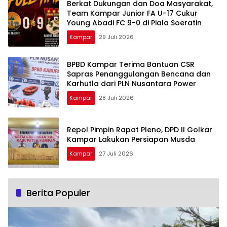
Berkat Dukungan dan Doa Masyarakat,
Team Kampar Junior FA U-17 Cukur
Young Abadi FC 9-0 di Piala Soeratin
Kampar
29 Juli 2026
BPBD Kampar Terima Bantuan CSR
Sapras Penanggulangan Bencana dan
Karhutla dari PLN Nusantara Power
Kampar
28 Juli 2026
Repol Pimpin Rapat Pleno, DPD II Golkar
Kampar Lakukan Persiapan Musda
Kampar
27 Juli 2026
Berita Populer