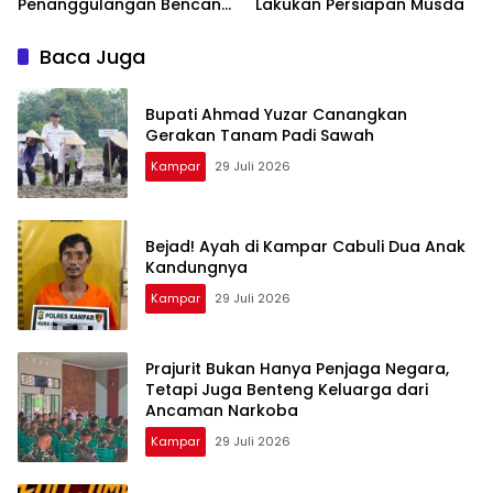
Penanggulangan Bencana
Lakukan Persiapan Musda
dan Karhutla dari PLN
Nusantara Power
Baca Juga
Bupati Ahmad Yuzar Canangkan
Gerakan Tanam Padi Sawah
Kampar
29 Juli 2026
Bejad! Ayah di Kampar Cabuli Dua Anak
Kandungnya
Kampar
29 Juli 2026
Prajurit Bukan Hanya Penjaga Negara,
Tetapi Juga Benteng Keluarga dari
Ancaman Narkoba
Kampar
29 Juli 2026