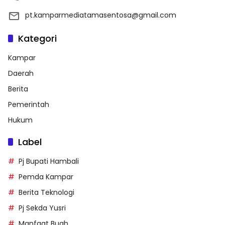
pt.kamparmediatamasentosa@gmail.com
Kategori
Kampar
Daerah
Berita
Pemerintah
Hukum
Label
Pj Bupati Hambali
Pemda Kampar
Berita Teknologi
Pj Sekda Yusri
Manfaat Buah