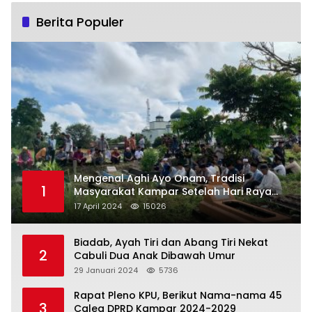
Berita Populer
Mengenal Aghi Ayo Onam, Tradisi
1
Masyarakat Kampar Setelah Hari Raya
Idul Fitri
17 April 2024
15026
Biadab, Ayah Tiri dan Abang Tiri Nekat
2
Cabuli Dua Anak Dibawah Umur
29 Januari 2024
5736
Rapat Pleno KPU, Berikut Nama-nama 45
3
Caleg DPRD Kampar 2024-2029