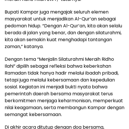
Bupati Kampar juga mengajak seluruh elemen
masyarakat untuk menjadikan Al-Qur’an sebagai
pedoman hidup. “Dengan Al-Qur’an, kita akan selalu
berada di jalan yang benar, dan dengan silaturahmi,
kita akan semakin kuat menghadapi tantangan
zaman,” katanya.
Dengan tema “Menjalin Silaturahmi Meraih Ridho
Ilahi” dipilih sebagai refleksi bahwa keberkahan
Ramadan tidak hanya hadir melalui ibadah pribadi,
tetapi juga melalui kebersamaan dan kepedulian
sosial. Kegiatan ini menjadi bukti nyata bahwa
pemerintah daerah bersama masyarakat terus
berkomitmen menjaga keharmonisan, memperkuat
nilai keagamaan, serta membangun Kampar dengan
semangat kebersamaan.
Di akhir acara ditutup dengan doa bersama,