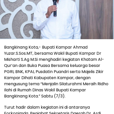
Bangkinang Kota,- Bupati Kampar Ahmad
Yuzar.S.Sos.MT, bersama Wakil Bupati Kampar Dr
Misharti S.Ag M.Si menghadiri kegiatan Khatam Al-
Qur’an dan Buka Puasa Bersama keluarga besar
PGRI, BNK, KPAI, Pusdatin Puandri serta Majelis Zikir
Kampar Dihati Kabupaten Kampar, dengan
mengusung tema “Menjalin Silaturahmi Meraih Ridho
Ilahi di Rumah Dinas Wakil Bupati Kampar
Bangkinang Kota.” Sabtu (7/3).
Turut hadir dalam kegiatan ini di antaranya
Forkopimda, Penjabat Sekretaris Daerah,Dr. Ardi