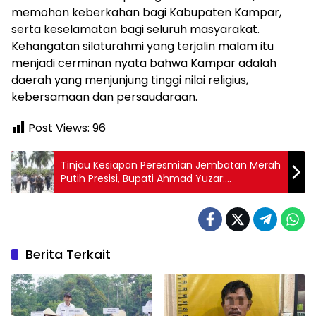
memohon keberkahan bagi Kabupaten Kampar,
serta keselamatan bagi seluruh masyarakat.
Kehangatan silaturahmi yang terjalin malam itu
menjadi cerminan nyata bahwa Kampar adalah
daerah yang menjunjung tinggi nilai religius,
kebersamaan dan persaudaraan.
Post Views:
96
Tinjau Kesiapan Peresmian Jembatan Merah
Putih Presisi, Bupati Ahmad Yuzar:
Diharapkan Dapat Berikan Manfaat Besar
Berita Terkait