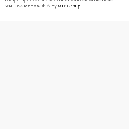
kamparupdate.com © 2024 PT KAMPAR MEDIATAMA
SENTOSA Made with ☕ by
MTE Group