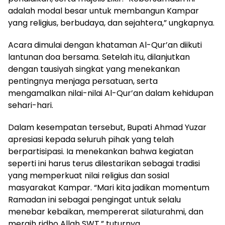
adalah modal besar untuk membangun Kampar
yang religius, berbudaya, dan sejahtera,” ungkapnya.
Acara dimulai dengan khataman Al-Qur’an diikuti
lantunan doa bersama. Setelah itu, dilanjutkan
dengan tausiyah singkat yang menekankan
pentingnya menjaga persatuan, serta
mengamalkan nilai-nilai Al-Qur’an dalam kehidupan
sehari-hari.
Dalam kesempatan tersebut, Bupati Ahmad Yuzar
apresiasi kepada seluruh pihak yang telah
berpartisipasi. Ia menekankan bahwa kegiatan
seperti ini harus terus dilestarikan sebagai tradisi
yang memperkuat nilai religius dan sosial
masyarakat Kampar. “Mari kita jadikan momentum
Ramadan ini sebagai pengingat untuk selalu
menebar kebaikan, mempererat silaturahmi, dan
meraih ridho Allah SWT,” tuturnya.