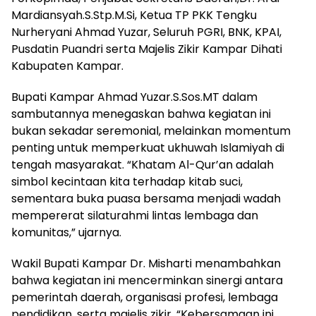
Mardiansyah.S.Stp.M.Si, Ketua TP PKK Tengku
Nurheryani Ahmad Yuzar, Seluruh PGRI, BNK, KPAI,
Pusdatin Puandri serta Majelis Zikir Kampar Dihati
Kabupaten Kampar.
Bupati Kampar Ahmad Yuzar.S.Sos.MT dalam
sambutannya menegaskan bahwa kegiatan ini
bukan sekadar seremonial, melainkan momentum
penting untuk memperkuat ukhuwah Islamiyah di
tengah masyarakat. “Khatam Al-Qur’an adalah
simbol kecintaan kita terhadap kitab suci,
sementara buka puasa bersama menjadi wadah
mempererat silaturahmi lintas lembaga dan
komunitas,” ujarnya.
Wakil Bupati Kampar Dr. Misharti menambahkan
bahwa kegiatan ini mencerminkan sinergi antara
pemerintah daerah, organisasi profesi, lembaga
pendidikan, serta majelis zikir. “Kebersamaan ini