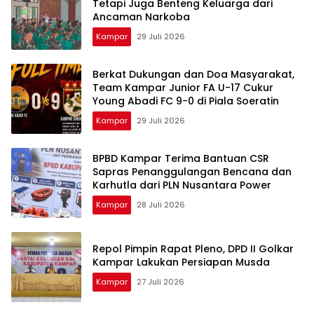
Tetapi Juga Benteng Keluarga dari
Ancaman Narkoba
Kampar
29 Juli 2026
Berkat Dukungan dan Doa Masyarakat,
Team Kampar Junior FA U-17 Cukur
Young Abadi FC 9-0 di Piala Soeratin
Kampar
29 Juli 2026
BPBD Kampar Terima Bantuan CSR
Sapras Penanggulangan Bencana dan
Karhutla dari PLN Nusantara Power
Kampar
28 Juli 2026
Repol Pimpin Rapat Pleno, DPD II Golkar
Kampar Lakukan Persiapan Musda
Kampar
27 Juli 2026