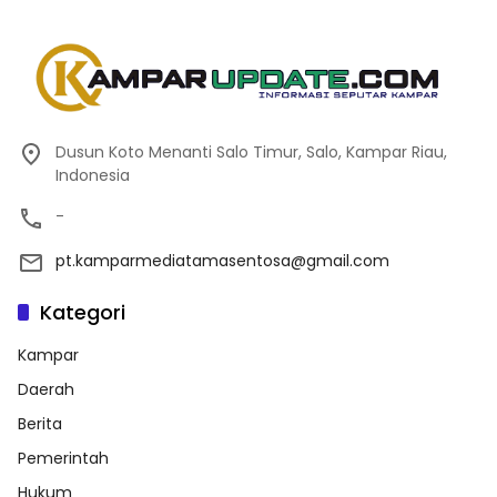
Dusun Koto Menanti Salo Timur, Salo, Kampar Riau,
Indonesia
-
pt.kamparmediatamasentosa@gmail.com
Kategori
Kampar
Daerah
Berita
Pemerintah
Hukum