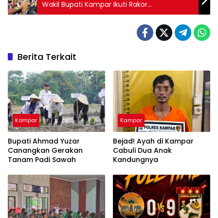
Wakil Bupati Kampar Ikuti Rakor
Pengendalian Inflasi
Berita Terkait
Kampar
Kampar
Bupati Ahmad Yuzar
Bejad! Ayah di Kampar
Canangkan Gerakan
Cabuli Dua Anak
Tanam Padi Sawah
Kandungnya