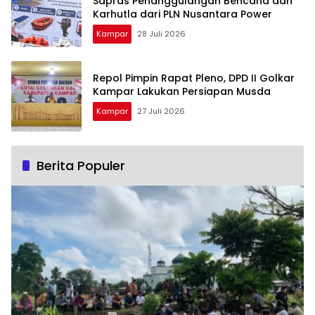
Sapras Penanggulangan Bencana dan
Karhutla dari PLN Nusantara Power
Kampar
28 Juli 2026
Repol Pimpin Rapat Pleno, DPD II Golkar
Kampar Lakukan Persiapan Musda
Kampar
27 Juli 2026
Berita Populer