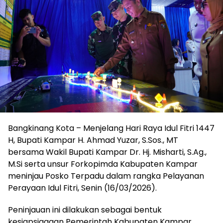
Bangkinang Kota – Menjelang Hari Raya Idul Fitri 1447
H, Bupati Kampar H. Ahmad Yuzar, S.Sos., MT
bersama Wakil Bupati Kampar Dr. Hj. Misharti, S.Ag.,
M.Si serta unsur Forkopimda Kabupaten Kampar
meninjau Posko Terpadu dalam rangka Pelayanan
Perayaan Idul Fitri, Senin (16/03/2026).
Peninjauan ini dilakukan sebagai bentuk
kesiapsiagaan Pemerintah Kabupaten Kampar