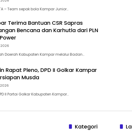
i 2026
A – Team sepak bola Kampar Junior…
ar Terima Bantuan CSR Sapras
ngan Bencana dan Karhutla dari PLN
 Power
i 2026
tah Daerah Kabupaten Kampar melalui Badan…
in Rapat Pleno, DPD II Golkar Kampar
ersiapan Musda
i 2026
D II Partai Golkar Kabupaten Kampar…
Kategori
La