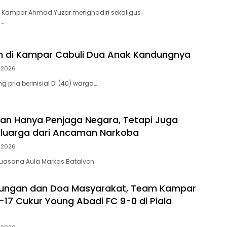
 Kampar Ahmad Yuzar menghadiri sekaligus
…
h di Kampar Cabuli Dua Anak Kandungnya
i 2026
 pria berinisial DI (40) warga…
ukan Hanya Penjaga Negara, Tetapi Juga
eluarga dari Ancaman Narkoba
i 2026
, suasana Aula Markas Batalyon…
kungan dan Doa Masyarakat, Team Kampar
-17 Cukur Young Abadi FC 9-0 di Piala