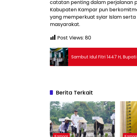
catatan penting dalam perjalanan
Kabupaten Kampar pun berkomitme
yang memperkuat syiar Islam sert
masyarakat.
Post Views:
80
Sambut Idul Fitri 1447 H, Bupa
Berita Terkait
Kampar
Kampa