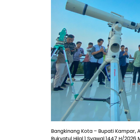
Bangkinang Kota – Bupati Kampar, A
Rukyatul Hilal 1 Syawal 1447 H/2026