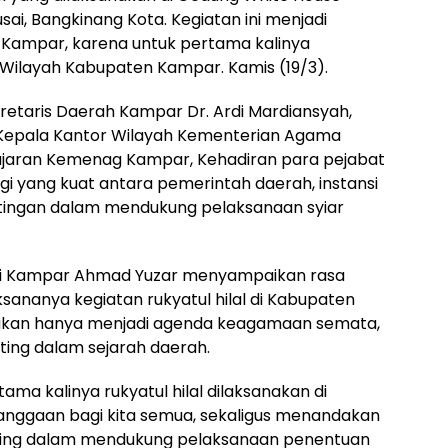
ai, Bangkinang Kota. Kegiatan ini menjadi
Kampar, karena untuk pertama kalinya
di Wilayah Kabupaten Kampar. Kamis (19/3).
ekretaris Daerah Kampar Dr. Ardi Mardiansyah,
ta Kepala Kantor Wilayah Kementerian Agama
an jajaran Kemenag Kampar, Kehadiran para pejabat
gi yang kuat antara pemerintah daerah, instansi
tingan dalam mendukung pelaksanaan syiar
ti Kampar Ahmad Yuzar menyampaikan rasa
sananya kegiatan rukyatul hilal di Kabupaten
bukan hanya menjadi agenda keagamaan semata,
ting dalam sejarah daerah.
ama kalinya rukyatul hilal dilaksanakan di
anggaan bagi kita semua, sekaligus menandakan
ting dalam mendukung pelaksanaan penentuan