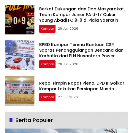
Berkat Dukungan dan Doa Masyarakat,
Team Kampar Junior FA U-17 Cukur
Young Abadi FC 9-0 di Piala Soeratin
Kampar
29 Juli 2026
BPBD Kampar Terima Bantuan CSR
Sapras Penanggulangan Bencana dan
Karhutla dari PLN Nusantara Power
Kampar
28 Juli 2026
Repol Pimpin Rapat Pleno, DPD II Golkar
Kampar Lakukan Persiapan Musda
Kampar
27 Juli 2026
Berita Populer