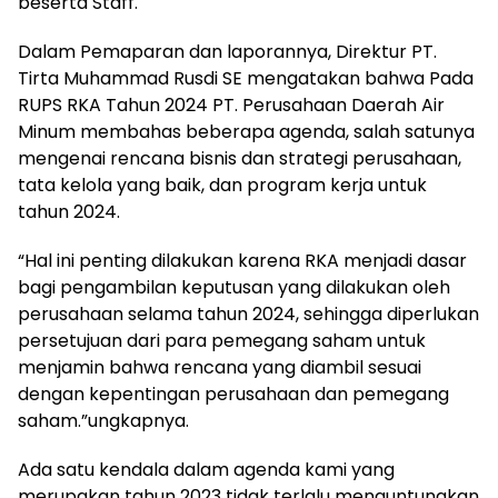
beserta Staff.
Dalam Pemaparan dan laporannya, Direktur PT.
Tirta Muhammad Rusdi SE mengatakan bahwa Pada
RUPS RKA Tahun 2024 PT. Perusahaan Daerah Air
Minum membahas beberapa agenda, salah satunya
mengenai rencana bisnis dan strategi perusahaan,
tata kelola yang baik, dan program kerja untuk
tahun 2024.
“Hal ini penting dilakukan karena RKA menjadi dasar
bagi pengambilan keputusan yang dilakukan oleh
perusahaan selama tahun 2024, sehingga diperlukan
persetujuan dari para pemegang saham untuk
menjamin bahwa rencana yang diambil sesuai
dengan kepentingan perusahaan dan pemegang
saham.”ungkapnya.
Ada satu kendala dalam agenda kami yang
merupakan tahun 2023 tidak terlalu menguntungkan