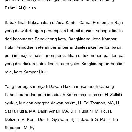
Fahmil Al Qur’an.
Babak final dilaksanakan di Aula Kantor Camat Perhentian Raja
yang diawali dengan penampilan Fahmil utusan sebagai finalis
dari kecamatan Bangkinang kota, Bangkinang, koto Kampar
Hulu. Kemudian setelah benar benar diselesaikan perlombaan
putri ini majelis hakim mempersilahkan untuk menempati tempat
yang disediakan untuk finalis putra yakni Bangkinang perhentian
raja, koto Kampar Hulu.
Yang bertugas menjadi Dewan Hakim musabaqoh Cabang
Fahmil putra dan putri ini adalah Ketua majelis hakim H. Zulkifli
syukur, MA dan anggota dewan hakim, H. Edi Tasman, MA, H.
Sasra Putra, MA, Dasril Amali, MA, DR. Husaini, M. Pd, H.
Defizon, M. Kom, Drs. H. Syafwan, Hj. Erdawati, S. Pd, H. Eri
Suparjon, M. Sy.