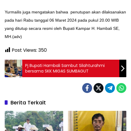
Yurmailis juga mengatakan bahwa penutupan akan dilaksanakan
pada hari Rabu tanggal 06 Maret 2024 pada pukul 20.00 WIB
yang ditutup secara resmi oleh Bupati Kampar H. Hambali SE,
MH.(adv)
Post Views:
350
Pj Bupati Hambali Sambut Silahturahmi
bersama SKK MIGAS SUMBAGUT
Berita Terkait