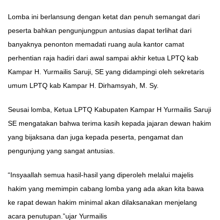
Lomba ini berlansung dengan ketat dan penuh semangat dari
peserta bahkan pengunjungpun antusias dapat terlihat dari
banyaknya penonton memadati ruang aula kantor camat
perhentian raja hadiri dari awal sampai akhir ketua LPTQ kab
Kampar H. Yurmailis Saruji, SE yang didampingi oleh sekretaris
umum LPTQ kab Kampar H. Dirhamsyah, M. Sy.
Seusai lomba, Ketua LPTQ Kabupaten Kampar H Yurmailis Saruji
SE mengatakan bahwa terima kasih kepada jajaran dewan hakim
yang bijaksana dan juga kepada peserta, pengamat dan
pengunjung yang sangat antusias.
“Insyaallah semua hasil-hasil yang diperoleh melalui majelis
hakim yang memimpin cabang lomba yang ada akan kita bawa
ke rapat dewan hakim minimal akan dilaksanakan menjelang
acara penutupan.”ujar Yurmailis