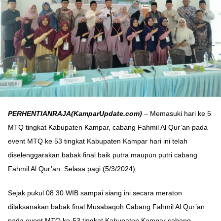
PERHENTIANRAJA(KamparUpdate.com)
– Memasuki hari ke 5
MTQ tingkat Kabupaten Kampar, cabang Fahmil Al Qur’an pada
event MTQ ke 53 tingkat Kabupaten Kampar hari ini telah
diselenggarakan babak final baik putra maupun putri cabang
Fahmil Al Qur’an. Selasa pagi (5/3/2024).
Sejak pukul 08.30 WIB sampai siang ini secara meraton
dilaksanakan babak final Musabaqoh Cabang Fahmil Al Qur’an
pada event MTQ ke-53 tingkat Kabupaten Kampar cabang