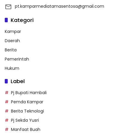
pt.kamparmediatamasentosa@gmail.com
Kategori
Kampar
Daerah
Berita
Pemerintah
Hukum
Label
Pj Bupati Hambali
Pemda Kampar
Berita Teknologi
Pj Sekda Yusri
Manfaat Buah