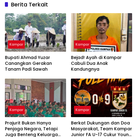
Berita Terkait
Kampar
Kampar
Bupati Ahmad Yuzar
Bejad! Ayah di Kampar
Canangkan Gerakan
Cabuli Dua Anak
Tanam Padi Sawah
Kandungnya
Kampar
Kampar
Prajurit Bukan Hanya
Berkat Dukungan dan Doa
Penjaga Negara, Tetapi
Masyarakat, Team Kampar
Juga Benteng Keluarga
Junior FA U-17 Cukur Young