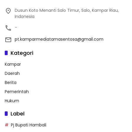
Dusun Koto Menanti Salo Timur, Salo, Kampar Riau,
Indonesia
-
pt.kamparmediatamasentosa@gmail.com
Kategori
Kampar
Daerah
Berita
Pemerintah
Hukum
Label
Pj Bupati Hambali