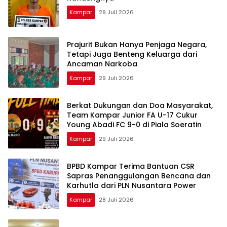
Kampar
29 Juli 2026
Prajurit Bukan Hanya Penjaga Negara,
Tetapi Juga Benteng Keluarga dari
Ancaman Narkoba
Kampar
29 Juli 2026
Berkat Dukungan dan Doa Masyarakat,
Team Kampar Junior FA U-17 Cukur
Young Abadi FC 9-0 di Piala Soeratin
Kampar
29 Juli 2026
BPBD Kampar Terima Bantuan CSR
Sapras Penanggulangan Bencana dan
Karhutla dari PLN Nusantara Power
Kampar
28 Juli 2026