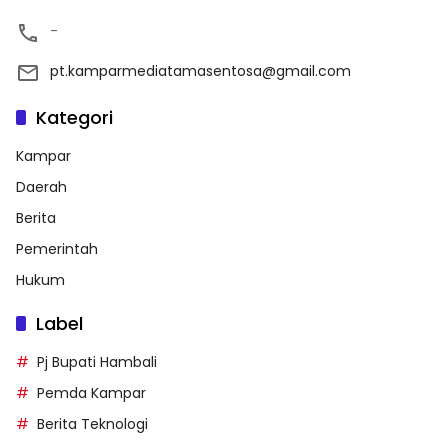
-
pt.kamparmediatamasentosa@gmail.com
Kategori
Kampar
Daerah
Berita
Pemerintah
Hukum
Label
Pj Bupati Hambali
Pemda Kampar
Berita Teknologi