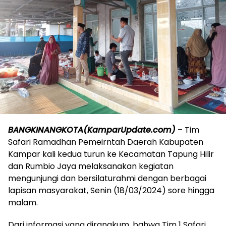
BANGKINANGKOTA(KamparUpdate.com)
– Tim
Safari Ramadhan Pemeirntah Daerah Kabupaten
Kampar kali kedua turun ke Kecamatan Tapung Hilir
dan Rumbio Jaya melaksanakan kegiatan
mengunjungi dan bersilaturahmi dengan berbagai
lapisan masyarakat, Senin (18/03/2024) sore hingga
malam.
Dari informasi yang dirangkum, bahwa Tim 1 Safari