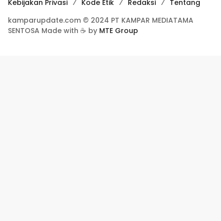
Kebijakan Privasi
Kode Etik
Redaksi
Tentang
kamparupdate.com © 2024 PT KAMPAR MEDIATAMA
SENTOSA Made with ☕ by
MTE Group