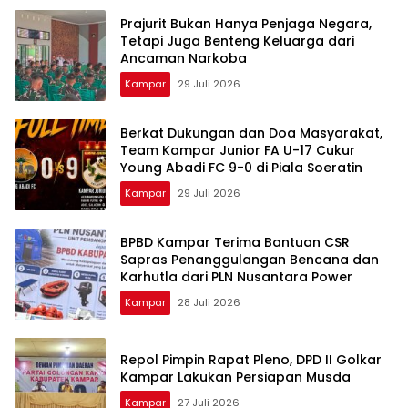
Prajurit Bukan Hanya Penjaga Negara,
Tetapi Juga Benteng Keluarga dari
Ancaman Narkoba
Kampar
29 Juli 2026
Berkat Dukungan dan Doa Masyarakat,
Team Kampar Junior FA U-17 Cukur
Young Abadi FC 9-0 di Piala Soeratin
Kampar
29 Juli 2026
BPBD Kampar Terima Bantuan CSR
Sapras Penanggulangan Bencana dan
Karhutla dari PLN Nusantara Power
Kampar
28 Juli 2026
Repol Pimpin Rapat Pleno, DPD II Golkar
Kampar Lakukan Persiapan Musda
Kampar
27 Juli 2026