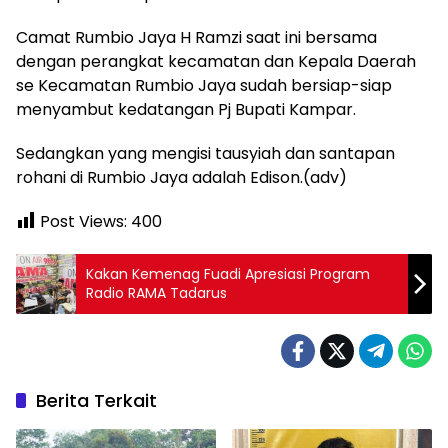
Camat Rumbio Jaya H Ramzi saat ini bersama
dengan perangkat kecamatan dan Kepala Daerah
se Kecamatan Rumbio Jaya sudah bersiap-siap
menyambut kedatangan Pj Bupati Kampar.
Sedangkan yang mengisi tausyiah dan santapan
rohani di Rumbio Jaya adalah Edison.(adv)
Post Views:
400
Kakan Kemenag Fuadi Apresiasi Program
Radio RAMA Tadarus
Berita Terkait