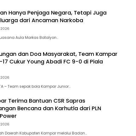
ukan Hanya Penjaga Negara, Tetapi Juga
eluarga dari Ancaman Narkoba
i 2026
, suasana Aula Markas Batalyon…
kungan dan Doa Masyarakat, Team Kampar
-17 Cukur Young Abadi FC 9-0 di Piala
i 2026
A – Team sepak bola Kampar Junior…
ar Terima Bantuan CSR Sapras
ngan Bencana dan Karhutla dari PLN
 Power
i 2026
tah Daerah Kabupaten Kampar melalui Badan…