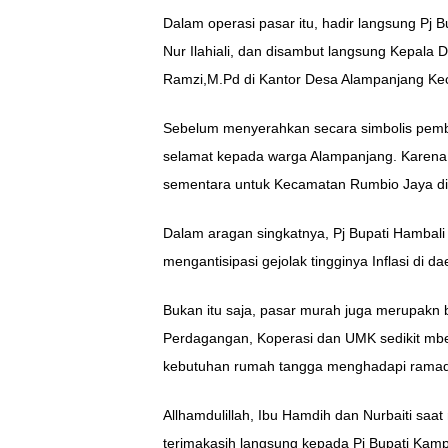
Dalam operasi pasar itu, hadir langsung Pj
Nur Ilahiali, dan disambut langsung Kepala
Ramzi,M.Pd di Kantor Desa Alampanjang K
Sebelum menyerahkan secara simbolis pemb
selamat kepada warga Alampanjang. Karena 
sementara untuk Kecamatan Rumbio Jaya di
Dalam aragan singkatnya, Pj Bupati Hambal
mengantisipasi gejolak tingginya Inflasi di da
Bukan itu saja, pasar murah juga merupakn
Perdagangan, Koperasi dan UMK sedikit m
kebutuhan rumah tangga menghadapi ramadha
Allhamdulillah, Ibu Hamdih dan Nurbaiti sa
terimakasih langsung kepada Pj Bupati Kamp