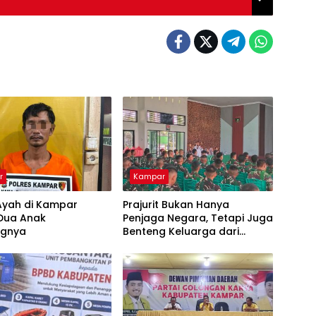
r
Kampar
Ayah di Kampar
Prajurit Bukan Hanya
 Dua Anak
Penjaga Negara, Tetapi Juga
ngnya
Benteng Keluarga dari
Ancaman Narkoba