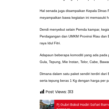
Hal senada juga disampaikan Kepala Dinas 
meyampaikan bawa kegiatan ini memasuki h
Dendi menyebut selain Pemda kampar, kegiat
Perdagangan dan UMKM Provinsi Riau dan Bu
raya Idul Fitri.
Adapaun beberapa komoditi yang ada pada p
Gula, Tepung, Mie Instan, Telor, Cabe, Baw
Dimana dalam satu paket sendiri terdiri dari
serta tepung beras 1 Kg dengan harga per p
Post Views:
313
Pj Gubri Bakal Hadiri Safari 