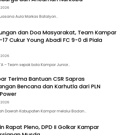
i 2026
, suasana Aula Markas Batalyon…
kungan dan Doa Masyarakat, Team Kampar
-17 Cukur Young Abadi FC 9-0 di Piala
i 2026
A – Team sepak bola Kampar Junior…
ar Terima Bantuan CSR Sapras
ngan Bencana dan Karhutla dari PLN
 Power
i 2026
tah Daerah Kabupaten Kampar melalui Badan…
in Rapat Pleno, DPD II Golkar Kampar
ersiapan Musda