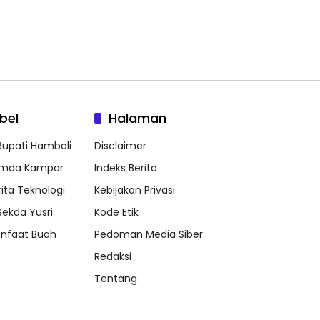
bel
Halaman
 Bupati Hambali
Disclaimer
mda Kampar
Indeks Berita
rita Teknologi
Kebijakan Privasi
 Sekda Yusri
Kode Etik
nfaat Buah
Pedoman Media Siber
Redaksi
Tentang