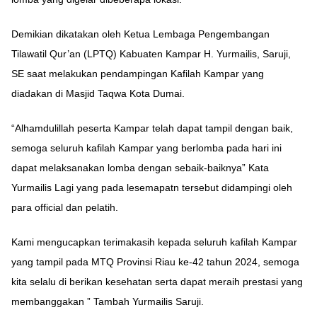
Demikian dikatakan oleh Ketua Lembaga Pengembangan
Tilawatil Qur’an (LPTQ) Kabuaten Kampar H. Yurmailis, Saruji,
SE saat melakukan pendampingan Kafilah Kampar yang
diadakan di Masjid Taqwa Kota Dumai.
“Alhamdulillah peserta Kampar telah dapat tampil dengan baik,
semoga seluruh kafilah Kampar yang berlomba pada hari ini
dapat melaksanakan lomba dengan sebaik-baiknya” Kata
Yurmailis Lagi yang pada lesemapatn tersebut didampingi oleh
para official dan pelatih.
Kami mengucapkan terimakasih kepada seluruh kafilah Kampar
yang tampil pada MTQ Provinsi Riau ke-42 tahun 2024, semoga
kita selalu di berikan kesehatan serta dapat meraih prestasi yang
membanggakan ” Tambah Yurmailis Saruji.