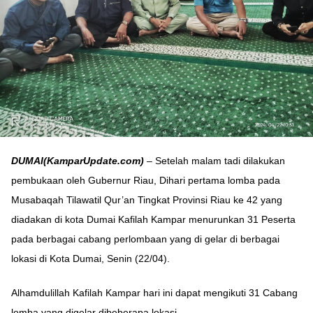
DUMAI(KamparUpdate.com)
– Setelah malam tadi dilakukan
pembukaan oleh Gubernur Riau, Dihari pertama lomba pada
Musabaqah Tilawatil Qur’an Tingkat Provinsi Riau ke 42 yang
diadakan di kota Dumai Kafilah Kampar menurunkan 31 Peserta
pada berbagai cabang perlombaan yang di gelar di berbagai
lokasi di Kota Dumai, Senin (22/04).
Alhamdulillah Kafilah Kampar hari ini dapat mengikuti 31 Cabang
lomba yang digelar dibeberapa lokasi.