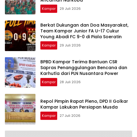
Kampar
29 Juli 2026
Berkat Dukungan dan Doa Masyarakat,
Team Kampar Junior FA U-17 Cukur
Young Abadi FC 9-0 di Piala Soeratin
Kampar
29 Juli 2026
BPBD Kampar Terima Bantuan CSR
Sapras Penanggulangan Bencana dan
Karhutla dari PLN Nusantara Power
Kampar
28 Juli 2026
Repol Pimpin Rapat Pleno, DPD II Golkar
Kampar Lakukan Persiapan Musda
Kampar
27 Juli 2026