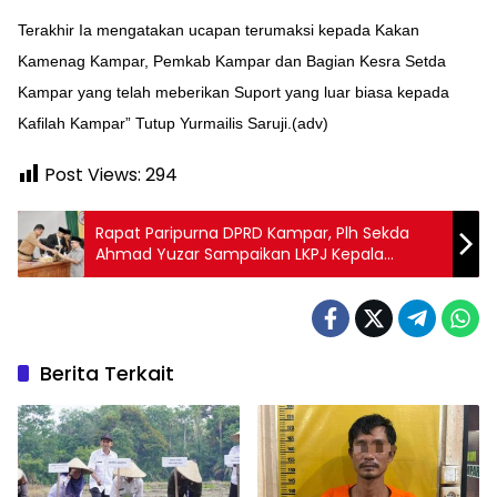
Terakhir Ia mengatakan ucapan terumaksi kepada Kakan
Kamenag Kampar, Pemkab Kampar dan Bagian Kesra Setda
Kampar yang telah meberikan Suport yang luar biasa kepada
Kafilah Kampar” Tutup Yurmailis Saruji.(adv)
Post Views:
294
Rapat Paripurna DPRD Kampar, Plh Sekda
Ahmad Yuzar Sampaikan LKPJ Kepala
Daerah
Berita Terkait