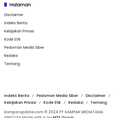
Halaman
Disclaimer
Indeks Berita
Kebijakan Privasi
Kode Etik
Pedoman Media Siber
Redaksi
Tentang
Indeks Berita
Pedoman Media Siber
Disclaimer
Kebijakan Privasi
Kode Etik
Redaksi
Tentang
kamparupdate.com © 2024 PT KAMPAR MEDIATAMA
SENTOSA Made with ☕ by
MTE Group