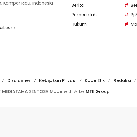
o, Kampar Riau, Indonesia
Berita
Be
Pemerintah
Pj
Hukum
Ma
il.com
Disclaimer
Kebijakan Privasi
Kode Etik
Redaksi
 MEDIATAMA SENTOSA Made with ☕ by
MTE Group