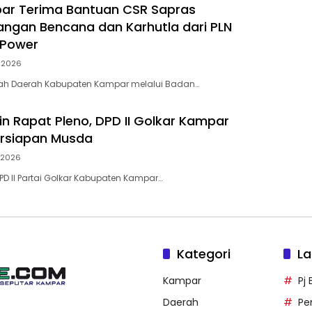
ar Terima Bantuan CSR Sapras
ngan Bencana dan Karhutla dari PLN
 Power
i 2026
tah Daerah Kabupaten Kampar melalui Badan…
in Rapat Pleno, DPD II Golkar Kampar
ersiapan Musda
i 2026
D II Partai Golkar Kabupaten Kampar…
Kategori
La
Kampar
Pj
Daerah
Pe