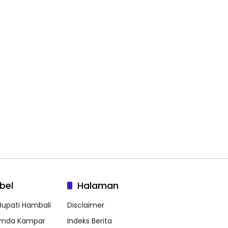
bel
Halaman
 Bupati Hambali
Disclaimer
mda Kampar
Indeks Berita