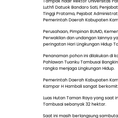
Tampak hadir Rektor Universitas P
Luthfi Datuok Bandaro Sati, Penjab
Tinggi Pratama, Pejabat Administra
Pemerintah Daerah Kabupaten Kampa
Perusahaan, Pimpinan BUMD, Kement
Perwakilan dan undangan lainnya 
peringatan Hari Lingkungan Hidup T
Penanaman pohon ini dilakukan di k
Pahlawan Tuanku Tambusai Bangkin
rangka menjaga Lingkungan Hidup.
Pemerintah Daerah Kabupaten Kam
Kampar H Hambali sangat berkomit
Luas Hutan Taman Raya yang saat in
Tambusai sebanyak 32 hektar.
Saat ini masih berlangsung sambut