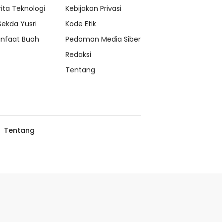
rita Teknologi
Kebijakan Privasi
 Sekda Yusri
Kode Etik
nfaat Buah
Pedoman Media Siber
Redaksi
Tentang
Tentang