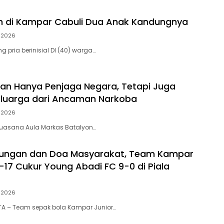
h di Kampar Cabuli Dua Anak Kandungnya
i 2026
 pria berinisial DI (40) warga…
ukan Hanya Penjaga Negara, Tetapi Juga
eluarga dari Ancaman Narkoba
i 2026
, suasana Aula Markas Batalyon…
kungan dan Doa Masyarakat, Team Kampar
-17 Cukur Young Abadi FC 9-0 di Piala
i 2026
A – Team sepak bola Kampar Junior…