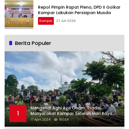
Repol Pimpin Rapat Pleno, DPD II Golkar
Kampar Lakukan Persiapan Musda
Kampar
27 Juli 2026
Berita Populer
Mengenal Aghi Ayo Onam, Tradisi
1
Masyarakat Kampar Setelah Hari Raya
Idul Fitri
17 April 2024
15024