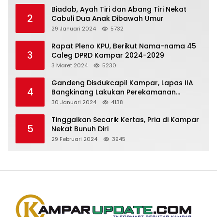
Biadab, Ayah Tiri dan Abang Tiri Nekat
2
Cabuli Dua Anak Dibawah Umur
29 Januari 2024
5732
Rapat Pleno KPU, Berikut Nama-nama 45
3
Caleg DPRD Kampar 2024-2029
3 Maret 2024
5230
Gandeng Disdukcapil Kampar, Lapas IIA
4
Bangkinang Lakukan Perekamanan
Kependudukan WBP
30 Januari 2024
4138
Tinggalkan Secarik Kertas, Pria di Kampar
5
Nekat Bunuh Diri
29 Februari 2024
3945