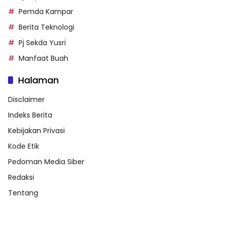
Pemda Kampar
Berita Teknologi
Pj Sekda Yusri
Manfaat Buah
Halaman
Disclaimer
Indeks Berita
Kebijakan Privasi
Kode Etik
Pedoman Media Siber
Redaksi
Tentang