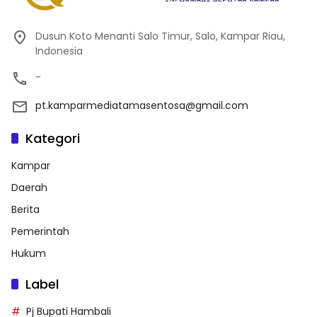
Dusun Koto Menanti Salo Timur, Salo, Kampar Riau,
Indonesia
-
pt.kamparmediatamasentosa@gmail.com
Kategori
Kampar
Daerah
Berita
Pemerintah
Hukum
Label
Pj Bupati Hambali