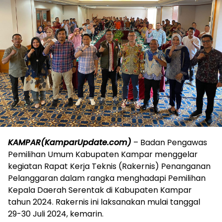
KAMPAR(KamparUpdate.com)
– Badan Pengawas
Pemilihan Umum Kabupaten Kampar menggelar
kegiatan Rapat Kerja Teknis (Rakernis) Penanganan
Pelanggaran dalam rangka menghadapi Pemilihan
Kepala Daerah Serentak di Kabupaten Kampar
tahun 2024. Rakernis ini laksanakan mulai tanggal
29-30 Juli 2024, kemarin.