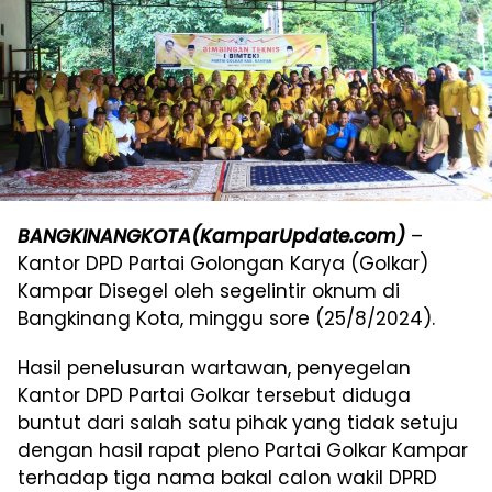
BANGKINANGKOTA(KamparUpdate.com)
–
Kantor DPD Partai Golongan Karya (Golkar)
Kampar Disegel oleh segelintir oknum di
Bangkinang Kota, minggu sore (25/8/2024).
Hasil penelusuran wartawan, penyegelan
Kantor DPD Partai Golkar tersebut diduga
b
untut dari salah satu pihak yang tidak setuju
dengan hasil rapat pleno Partai Golkar Kampar
terhadap tiga nama bakal calon wakil DPRD