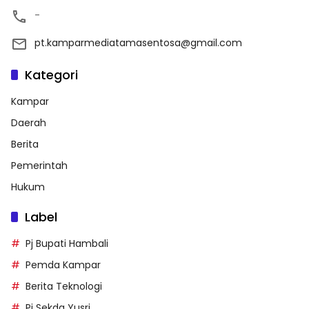
-
pt.kamparmediatamasentosa@gmail.com
Kategori
Kampar
Daerah
Berita
Pemerintah
Hukum
Label
Pj Bupati Hambali
Pemda Kampar
Berita Teknologi
Pj Sekda Yusri