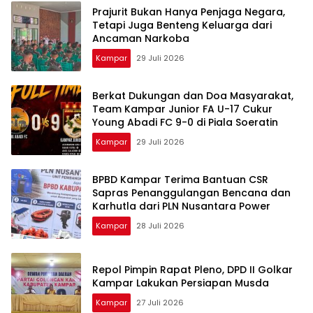
Prajurit Bukan Hanya Penjaga Negara,
Tetapi Juga Benteng Keluarga dari
Ancaman Narkoba
Kampar
29 Juli 2026
Berkat Dukungan dan Doa Masyarakat,
Team Kampar Junior FA U-17 Cukur
Young Abadi FC 9-0 di Piala Soeratin
Kampar
29 Juli 2026
BPBD Kampar Terima Bantuan CSR
Sapras Penanggulangan Bencana dan
Karhutla dari PLN Nusantara Power
Kampar
28 Juli 2026
Repol Pimpin Rapat Pleno, DPD II Golkar
Kampar Lakukan Persiapan Musda
Kampar
27 Juli 2026