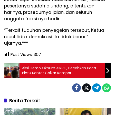
pesertanya sudah diundang, ditentukan
harinya, prosedurnya jalan, dan seluruh
anggota fraksi nya hadir.
“Terkait tuduhan penyegelan tersebut, Ketua
repol tidak demokrasi itu tidak benar,”
ujarnya.***
Post Views:
307
Aksi Demo Oknum AMPG, Pecahkan Kaca
Pintu Kantor Golkar Kampar
Berita Terkait