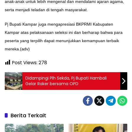
anak-anak untuk lebih mengenal dan mendalami ajaran agama,
serta menjadi teladan di tengah masyarakat.
Pj Bupati Kampar juga mengapresiasi BKPRMI Kabupaten
Kampar atas pelaksanaan seleksi ini dan berharap bahwa para
peserta yang terpilih dapat menunjukkan kemampuan terbaik
mereka.(adv)
Post Views:
278
Didampingi Plh Sekda, Pj Bupati Hambali
Gelar Raker bersama OPD
Berita Terkait