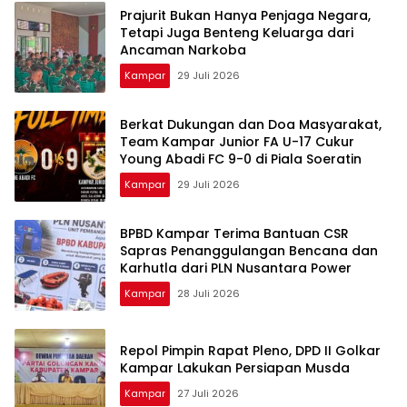
Prajurit Bukan Hanya Penjaga Negara,
Tetapi Juga Benteng Keluarga dari
Ancaman Narkoba
Kampar
29 Juli 2026
Berkat Dukungan dan Doa Masyarakat,
Team Kampar Junior FA U-17 Cukur
Young Abadi FC 9-0 di Piala Soeratin
Kampar
29 Juli 2026
BPBD Kampar Terima Bantuan CSR
Sapras Penanggulangan Bencana dan
Karhutla dari PLN Nusantara Power
Kampar
28 Juli 2026
Repol Pimpin Rapat Pleno, DPD II Golkar
Kampar Lakukan Persiapan Musda
Kampar
27 Juli 2026