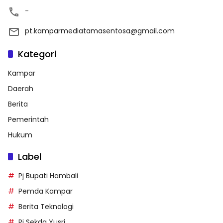
-
pt.kamparmediatamasentosa@gmail.com
Kategori
Kampar
Daerah
Berita
Pemerintah
Hukum
Label
Pj Bupati Hambali
Pemda Kampar
Berita Teknologi
Pj Sekda Yusri