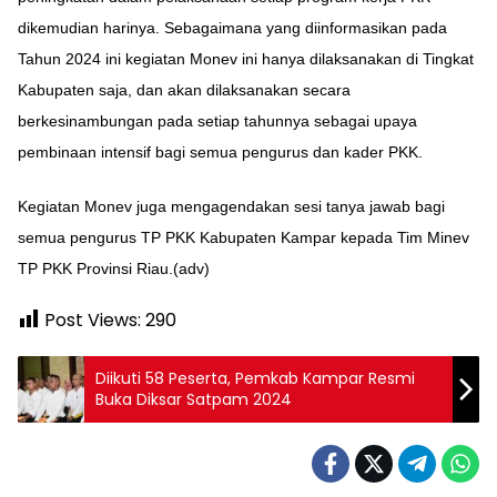
dikemudian harinya. Sebagaimana yang diinformasikan pada
Tahun 2024 ini kegiatan Monev ini hanya dilaksanakan di Tingkat
Kabupaten saja, dan akan dilaksanakan secara
berkesinambungan pada setiap tahunnya sebagai upaya
pembinaan intensif bagi semua pengurus dan kader PKK.
Kegiatan Monev juga mengagendakan sesi tanya jawab bagi
semua pengurus TP PKK Kabupaten Kampar kepada Tim Minev
TP PKK Provinsi Riau.(adv)
Post Views:
290
Diikuti 58 Peserta, Pemkab Kampar Resmi
Buka Diksar Satpam 2024