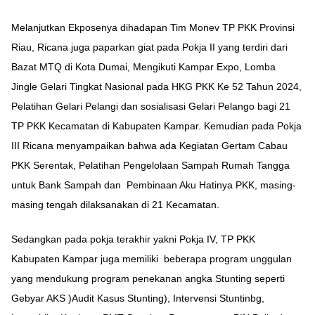
Melanjutkan Ekposenya dihadapan Tim Monev TP PKK Provinsi
Riau, Ricana juga paparkan giat pada Pokja II yang terdiri dari
Bazat MTQ di Kota Dumai, Mengikuti Kampar Expo, Lomba
Jingle Gelari Tingkat Nasional pada HKG PKK Ke 52 Tahun 2024,
Pelatihan Gelari Pelangi dan sosialisasi Gelari Pelango bagi 21
TP PKK Kecamatan di Kabupaten Kampar. Kemudian pada Pokja
III Ricana menyampaikan bahwa ada Kegiatan Gertam Cabau
PKK Serentak, Pelatihan Pengelolaan Sampah Rumah Tangga
untuk Bank Sampah dan Pembinaan Aku Hatinya PKK, masing-
masing tengah dilaksanakan di 21 Kecamatan.
Sedangkan pada pokja terakhir yakni Pokja IV, TP PKK
Kabupaten Kampar juga memiliki beberapa program unggulan
yang mendukung program penekanan angka Stunting seperti
Gebyar AKS )Audit Kasus Stunting), Intervensi Stuntinbg,