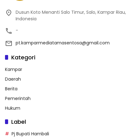
Dusun Koto Menanti Salo Timur, Salo, Kampar Riau,
Indonesia
-
pt.kamparmediatamasentosa@gmail.com
Kategori
Kampar
Daerah
Berita
Pemerintah
Hukum
Label
Pj Bupati Hambali