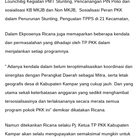
Lounchibg Kegiatan PMT Stunting, Pencanangan PIN Polio dan
soaialisasi KB MKJB dan Non MKJB, Sosialisasi Peran PKK
dalam Penurunan Stunting, Penguatan TPPS di 21 Kecamatan,
Dalam Ekposenya Ricana juga memaparkan beberapa kendala
dan permasalahan yang dihadapi oleh TP PKK dalam
menjalankan setiap programnya.
” Adanya kendala dalam belum teroptimalisasikan koordinasi dan
sinergitas dengan Perangkat Daerah sebagai Mitra, serta letak
geografis desa di Kabupaten Kampar yang cukup jauh. Dan yang
utama sekali keterbatasan anggaran yang sedikit menghambat
tersosialisasinya dan terlaksananya secara merata semua
program pokok PKK ini” demikiar dikatakan Ricana.
Namun ditekankan Ricana selaku Pj. Ketua TP PKK Kabupaten
Kampar akan selalu mengupayakan semaksimal mungkin untuk