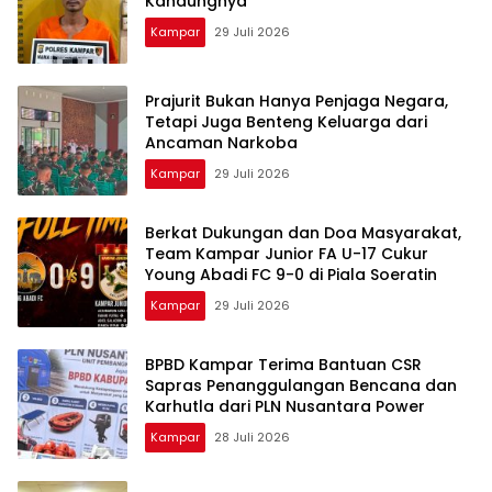
Kandungnya
Kampar
29 Juli 2026
Prajurit Bukan Hanya Penjaga Negara,
Tetapi Juga Benteng Keluarga dari
Ancaman Narkoba
Kampar
29 Juli 2026
Berkat Dukungan dan Doa Masyarakat,
Team Kampar Junior FA U-17 Cukur
Young Abadi FC 9-0 di Piala Soeratin
Kampar
29 Juli 2026
BPBD Kampar Terima Bantuan CSR
Sapras Penanggulangan Bencana dan
Karhutla dari PLN Nusantara Power
Kampar
28 Juli 2026