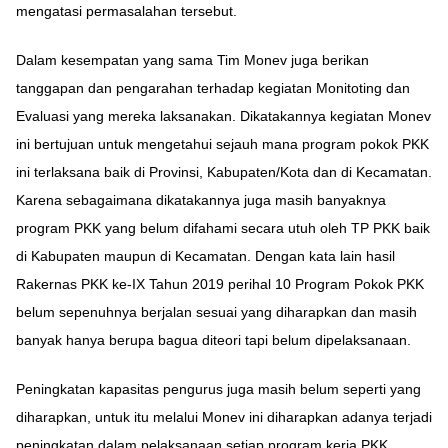
mengatasi permasalahan tersebut.
Dalam kesempatan yang sama Tim Monev juga berikan
tanggapan dan pengarahan terhadap kegiatan Monitoting dan
Evaluasi yang mereka laksanakan. Dikatakannya kegiatan Monev
ini bertujuan untuk mengetahui sejauh mana program pokok PKK
ini terlaksana baik di Provinsi, Kabupaten/Kota dan di Kecamatan.
Karena sebagaimana dikatakannya juga masih banyaknya
program PKK yang belum difahami secara utuh oleh TP PKK baik
di Kabupaten maupun di Kecamatan. Dengan kata lain hasil
Rakernas PKK ke-IX Tahun 2019 perihal 10 Program Pokok PKK
belum sepenuhnya berjalan sesuai yang diharapkan dan masih
banyak hanya berupa bagua diteori tapi belum dipelaksanaan.
Peningkatan kapasitas pengurus juga masih belum seperti yang
diharapkan, untuk itu melalui Monev ini diharapkan adanya terjadi
peningkatan dalam pelaksanaan setiap program kerja PKK