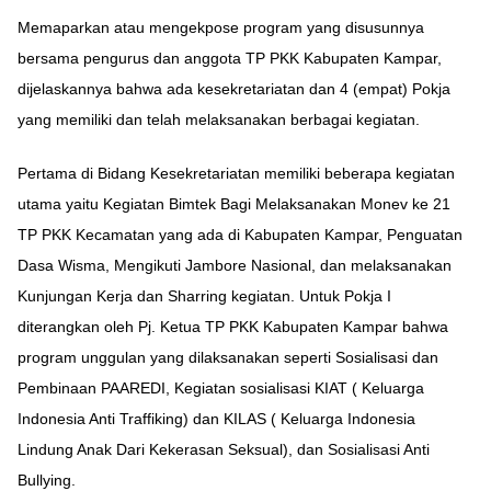
Memaparkan atau mengekpose program yang disusunnya
bersama pengurus dan anggota TP PKK Kabupaten Kampar,
dijelaskannya bahwa ada kesekretariatan dan 4 (empat) Pokja
yang memiliki dan telah melaksanakan berbagai kegiatan.
Pertama di Bidang Kesekretariatan memiliki beberapa kegiatan
utama yaitu Kegiatan Bimtek Bagi Melaksanakan Monev ke 21
TP PKK Kecamatan yang ada di Kabupaten Kampar, Penguatan
Dasa Wisma, Mengikuti Jambore Nasional, dan melaksanakan
Kunjungan Kerja dan Sharring kegiatan. Untuk Pokja I
diterangkan oleh Pj. Ketua TP PKK Kabupaten Kampar bahwa
program unggulan yang dilaksanakan seperti Sosialisasi dan
Pembinaan PAAREDI, Kegiatan sosialisasi KIAT ( Keluarga
Indonesia Anti Traffiking) dan KILAS ( Keluarga Indonesia
Lindung Anak Dari Kekerasan Seksual), dan Sosialisasi Anti
Bullying.