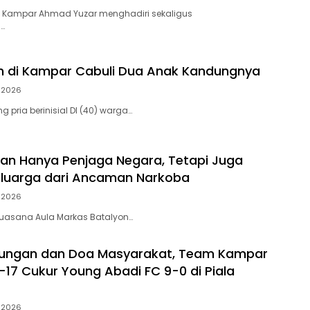
 Kampar Ahmad Yuzar menghadiri sekaligus
…
h di Kampar Cabuli Dua Anak Kandungnya
i 2026
 pria berinisial DI (40) warga…
ukan Hanya Penjaga Negara, Tetapi Juga
eluarga dari Ancaman Narkoba
i 2026
, suasana Aula Markas Batalyon…
kungan dan Doa Masyarakat, Team Kampar
-17 Cukur Young Abadi FC 9-0 di Piala
i 2026