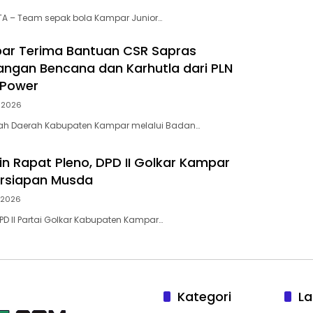
A – Team sepak bola Kampar Junior…
ar Terima Bantuan CSR Sapras
ngan Bencana dan Karhutla dari PLN
 Power
i 2026
tah Daerah Kabupaten Kampar melalui Badan…
in Rapat Pleno, DPD II Golkar Kampar
ersiapan Musda
i 2026
D II Partai Golkar Kabupaten Kampar…
Kategori
La