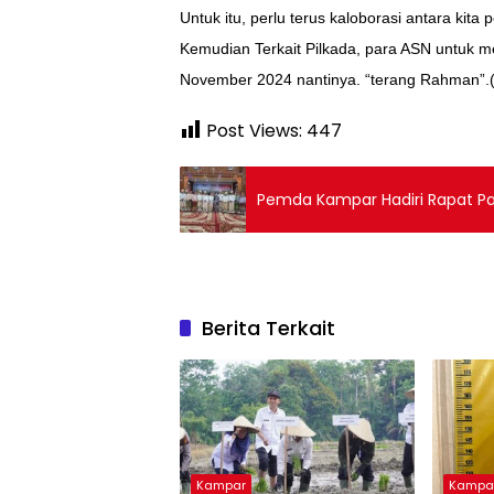
Untuk itu, perlu terus kaloborasi antara k
Kemudian Terkait Pilkada, para ASN untuk men
November 2024 nantinya. “terang Rahman”.
Post Views:
447
Pemda Kampar Hadiri Rapat Par
Berita Terkait
Kampar
Kampa