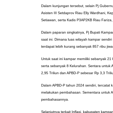
Dalam kunjungan tersebut, selain Pj Gubernur
Asisten III Setdaprov Riau Elly Wardhani,
Setiawan, serta Kadis P3AP2KB Riau Fariza
Dalam paparan singkatnya, Pj Bupati Kampar
saat ini. Dimana luas wilayah kampar sendiri 
terdapat lebih kurang sebanyak 857 ribu jiw
Untuk saat ini kampar memiliki sebanyak 2
serta sebanyak 8 Kelurahan. Sentara untuk
2,95 Triliun dan APBD-P sebesar Rp 3,3 Trili
Dalam APBD-P tahun 2024 sendiri, tercatat 
melakukan pembahasan. Sementara untuk AP
pembahasannya.
Selanjutnya terkait Inflasi, kabupaten kamp