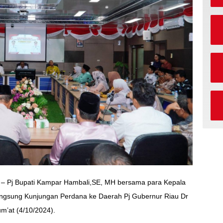
– Pj Bupati Kampar Hambali,SE, MH bersama para Kepala
ngsung Kunjungan Perdana ke Daerah Pj Gubernur Riau Dr
m’at (4/10/2024).