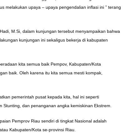
rus melakukan upaya – upaya pengendalian inflasi ini ” terang
 Hadi, M.Si, dalam kunjungan tersebut menyampaikan bahwa
kungan kunjungan ini sekaligus bekerja di kabupaten
eradaan kita semua baik Pempov, Kabupaten/Kota
an baik. Oleh karena itu kita semua mesti kompak,
an pemerintah pusat kepada kita, hal ini seperti
n Stunting, dan penanganan angka kemiskinan Ekstrem.
paian Pemprov Riau sendiri di tingkat Nasional adalah
h atau Kabupaten/Kota se-provinsi Riau.