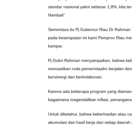
standar nasional yakni sebesar 1,8%, kita te
Hambali”.
Sementara itu Pj Gubernur Riau Dr Rahman
pada kesempatan ini kami Pemprov Riau mela
kampar.
Pj Gubri Rahman menyampaikan, bahwa keb
memastikan roda pemerintaahn berjalan deng
bersinergi dan berkolaborasi.
Karena ada beberapa program yang diamanatk
bagaimana megendalikan inflasi, penangana
Untuk diketahui, bahwa keberhasilan atau ca
akumulasi dari hasil kerja dari setiap daera