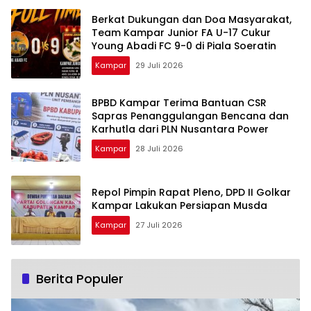
Berkat Dukungan dan Doa Masyarakat,
Team Kampar Junior FA U-17 Cukur
Young Abadi FC 9-0 di Piala Soeratin
Kampar
29 Juli 2026
BPBD Kampar Terima Bantuan CSR
Sapras Penanggulangan Bencana dan
Karhutla dari PLN Nusantara Power
Kampar
28 Juli 2026
Repol Pimpin Rapat Pleno, DPD II Golkar
Kampar Lakukan Persiapan Musda
Kampar
27 Juli 2026
Berita Populer