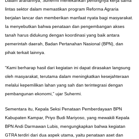
Dalam arahannya, Suhermi menekankan pentingnya kerja sama
lintas sektor dalam memastikan program Reforma Agraria
berjalan lancar dan memberikan manfaat nyata bagi masyarakat.
Ia menyebutkan bahwa penataan dan pengembangan akses
tanah harus didukung dengan koordinasi yang baik antara
pemerintah daerah, Badan Pertanahan Nasional (BPN), dan
pihak terkait lainnya.
“Kami berharap hasil dari kegiatan ini dapat dirasakan langsung
oleh masyarakat, terutama dalam meningkatkan kesejahteraan
melalui kepemilikan lahan yang sah dan terintegrasi dengan
pembangunan ekonomi,” ujar Suhermi.
Sementara itu, Kepala Seksi Penataan Pemberdayaan BPN
Kabupaten Kampar, Priyo Budi Mariyoso, yang mewakili Kepala
BPN Andi Darmawan Lubis, mengungkapkan bahwa kegiatan
GTRA terdiri dari dua aspek utama, yaitu penataan aset dan