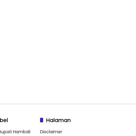
bel
Halaman
 Bupati Hambali
Disclaimer