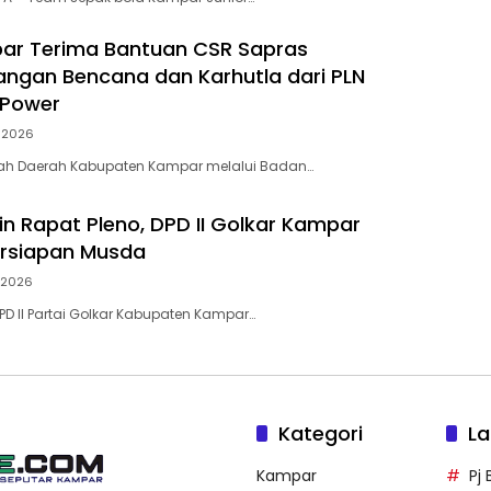
ar Terima Bantuan CSR Sapras
ngan Bencana dan Karhutla dari PLN
 Power
i 2026
tah Daerah Kabupaten Kampar melalui Badan…
in Rapat Pleno, DPD II Golkar Kampar
ersiapan Musda
i 2026
D II Partai Golkar Kabupaten Kampar…
Kategori
La
Kampar
Pj