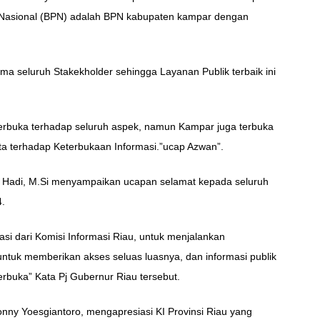
an Nasional (BPN) adalah BPN kabupaten kampar dengan
a seluruh Stakekholder sehingga Layanan Publik terbaik ini
terbuka terhadap seluruh aspek, namun Kampar juga terbuka
ita terhadap Keterbukaan Informasi.”ucap Azwan”.
n Hadi, M.Si menyampaikan ucapan selamat kepada seluruh
.
si dari Komisi Informasi Riau, untuk menjalankan
ntuk memberikan akses seluas luasnya, dan informasi publik
rbuka” Kata Pj Gubernur Riau tersebut.
nny Yoesgiantoro, mengapresiasi KI Provinsi Riau yang