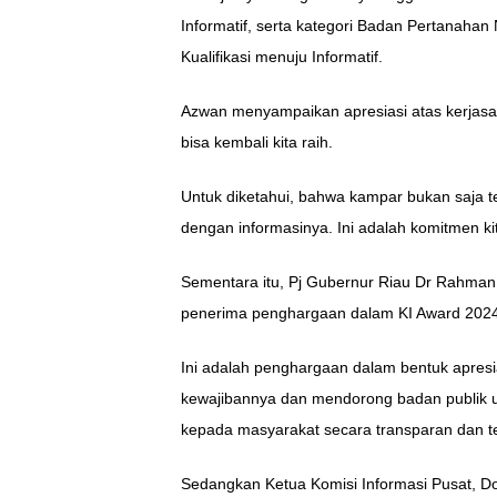
Informatif, serta kategori Badan Pertanah
Kualifikasi menuju Informatif.
Azwan menyampaikan apresiasi atas kerjasam
bisa kembali kita raih.
Untuk diketahui, bahwa kampar bukan saja 
dengan informasinya. Ini adalah komitmen k
Sementara itu, Pj Gubernur Riau Dr Rahma
penerima penghargaan dalam KI Award 2024
Ini adalah penghargaan dalam bentuk apresia
kewajibannya dan mendorong badan publik u
kepada masyarakat secara transparan dan te
Sedangkan Ketua Komisi Informasi Pusat, Do