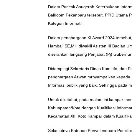
Dalam Puncak Anugerah Keterbukaan Informa
Ballroom Pekanbaru tersebut, PPID Utama 
Kategori Informatif.
Dalam penghargaan KI Award 2024 tersebut, 
Hambali,SE,MH diwakili Asisten III Bagian
diserahkan langsung Penjabat (Pj) Gubernur
Didampingi Sekretaris Dinas Kominfo, dan 
penghargaan Azwan mrnyampaikan kepada Di
Informasi publik yang baik. Sehingga pada m
Untuk diketahui, pada malam ini kampar me
Kabuapaten/Kota dengan Kualifikasi Inform
Kecamatan XIII Koto Kampar dalam Kualifikas
Selanjutnya Kategori Penyelenggara Pemili