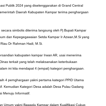
si Publik 2024 yang diselenggarakan di Grand Central
Pemerintah Daerah Kabupaten Kampar terima penghargaan
secara simbolis diterima langsung oleh Pj Bupati Kampar
 Umum dan Kepegegawaian Setda Kampar Ir Azwan,M.Si yang
 Riau Dr Rahman Hadi, M.Si.
Persandian kabupaten kampar Irwan AR, usai menerima
nas terkait yang telah melaksanakan keterbukaan
alam ini kita mendapat 4 (empat) kategori penghargaan.
raih 4 pemghargaan yakni pertama kategori PPID Utama
atif. Kemudian Kategori Desa adalah Desa Pulau Gadang
i Menuju Informatif.
han Umum yakni Bawaslu Kampar dalam Kualifikasi Cukup