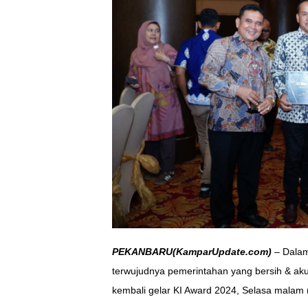
PEKANBARU(KamparUpdate.com)
– Dalam
terwujudnya pemerintahan yang bersih & aku
kembali gelar KI Award 2024, Selasa malam 