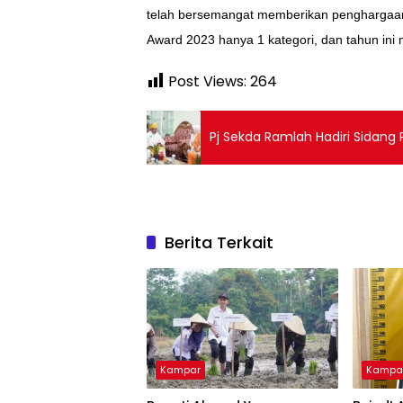
telah bersemangat memberikan penghargaan 
Award 2023 hanya 1 kategori, dan tahun ini
Post Views:
264
Pj Sekda Ramlah Hadiri Sidang
Berita Terkait
Kampar
Kampa