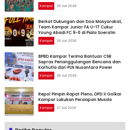
Kampar
29 Juli 2026
Berkat Dukungan dan Doa Masyarakat,
Team Kampar Junior FA U-17 Cukur
Young Abadi FC 9-0 di Piala Soeratin
Kampar
29 Juli 2026
BPBD Kampar Terima Bantuan CSR
Sapras Penanggulangan Bencana dan
Karhutla dari PLN Nusantara Power
Kampar
28 Juli 2026
Repol Pimpin Rapat Pleno, DPD II Golkar
Kampar Lakukan Persiapan Musda
Kampar
27 Juli 2026