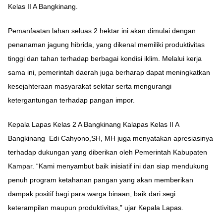
Kelas II A Bangkinang.
Pemanfaatan lahan seluas 2 hektar ini akan dimulai dengan
penanaman jagung hibrida, yang dikenal memiliki produktivitas
tinggi dan tahan terhadap berbagai kondisi iklim. Melalui kerja
sama ini, pemerintah daerah juga berharap dapat meningkatkan
kesejahteraan masyarakat sekitar serta mengurangi
ketergantungan terhadap pangan impor.
Kepala Lapas Kelas 2 A Bangkinang Kalapas Kelas II A
Bangkinang Edi Cahyono,SH, MH juga menyatakan apresiasinya
terhadap dukungan yang diberikan oleh Pemerintah Kabupaten
Kampar. “Kami menyambut baik inisiatif ini dan siap mendukung
penuh program ketahanan pangan yang akan memberikan
dampak positif bagi para warga binaan, baik dari segi
keterampilan maupun produktivitas,” ujar Kepala Lapas.