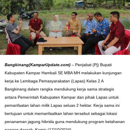
Bangkinang(KamparUpdate.com)
– Penjabat (Pj) Bupati
Kabupaten Kampar Hambali SE MBA MH melakukan kunjungan
kerja ke Lembaga Pemasyarakatan (Lapas) Kelas 2 A
Bangkinang dalam rangka mendukung kerja sama strategis
antara Pemerintah Kabupaten Kampar dan pihak Lapas untuk
pemanfaatan lahan milik Lapas seluas 2 hektar. Kerja sama ini
bertujuan untuk memanfaatkan lahan tersebut sebagai lokasi
penanaman jagung hibrida guna mendukung program ketahanan
pangan daerah. Kamis (17/10/2024)