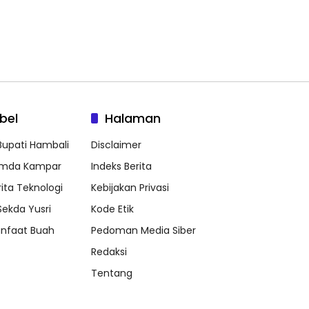
bel
Halaman
 Bupati Hambali
Disclaimer
mda Kampar
Indeks Berita
rita Teknologi
Kebijakan Privasi
 Sekda Yusri
Kode Etik
nfaat Buah
Pedoman Media Siber
Redaksi
Tentang