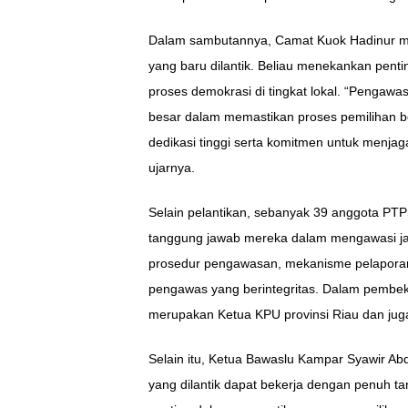
Dalam sambutannya, Camat Kuok Hadinur m
yang baru dilantik. Beliau menekankan penti
proses demokrasi di tingkat lokal. “Penga
besar dalam memastikan proses pemilihan ber
dedikasi tinggi serta komitmen untuk menja
ujarnya.
Selain pelantikan, sebanyak 39 anggota PTP
tanggung jawab mereka dalam mengawasi j
prosedur pengawasan, mekanisme pelaporan p
pengawas yang berintegritas. Dalam pembeka
merupakan Ketua KPU provinsi Riau dan jug
Selain itu, Ketua Bawaslu Kampar Syawir A
yang dilantik dapat bekerja dengan penuh 