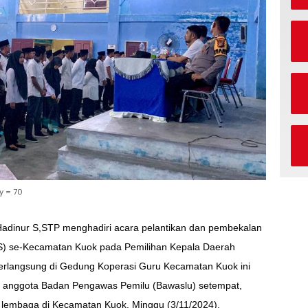
y = 70
adinur S,STP menghadiri acara pelantikan dan pembekalan
 se-Kecamatan Kuok pada Pemilihan Kepala Daerah
berlangsung di Gedung Koperasi Guru Kecamatan Kuok ini
asuk anggota Badan Pengawas Pemilu (Bawaslu) setempat,
i lembaga di Kecamatan Kuok. Minggu (3/11/2024).