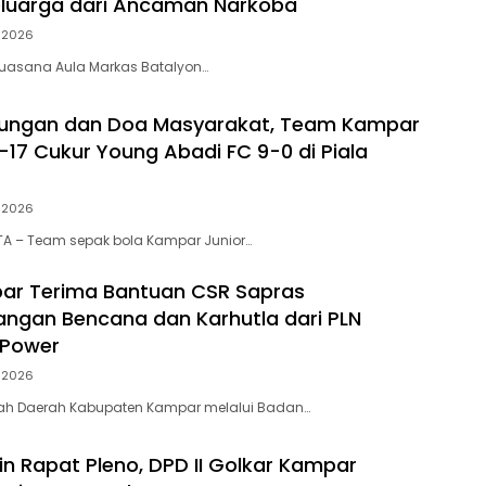
eluarga dari Ancaman Narkoba
i 2026
, suasana Aula Markas Batalyon…
kungan dan Doa Masyarakat, Team Kampar
-17 Cukur Young Abadi FC 9-0 di Piala
i 2026
A – Team sepak bola Kampar Junior…
ar Terima Bantuan CSR Sapras
ngan Bencana dan Karhutla dari PLN
 Power
i 2026
tah Daerah Kabupaten Kampar melalui Badan…
in Rapat Pleno, DPD II Golkar Kampar