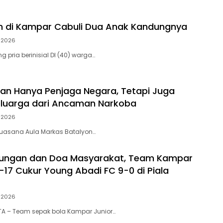
h di Kampar Cabuli Dua Anak Kandungnya
i 2026
 pria berinisial DI (40) warga…
ukan Hanya Penjaga Negara, Tetapi Juga
eluarga dari Ancaman Narkoba
i 2026
, suasana Aula Markas Batalyon…
kungan dan Doa Masyarakat, Team Kampar
-17 Cukur Young Abadi FC 9-0 di Piala
i 2026
A – Team sepak bola Kampar Junior…