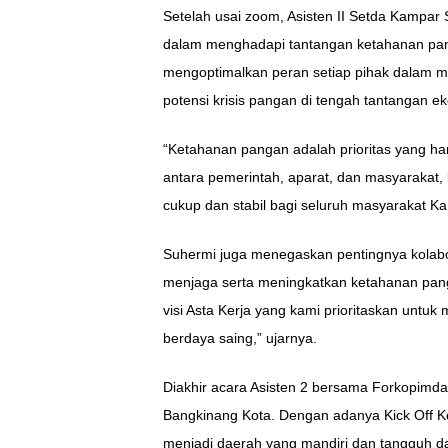
Setelah usai zoom, Asisten II Setda Kampar
dalam menghadapi tantangan ketahanan pangan
mengoptimalkan peran setiap pihak dalam m
potensi krisis pangan di tengah tantangan eko
“Ketahanan pangan adalah prioritas yang ha
antara pemerintah, aparat, dan masyarakat,
cukup dan stabil bagi seluruh masyarakat Ka
Suhermi juga menegaskan pentingnya kolabor
menjaga serta meningkatkan ketahanan pang
visi Asta Kerja yang kami prioritaskan unt
berdaya saing,” ujarnya.
Diakhir acara Asisten 2 bersama Forkopimd
Bangkinang Kota. Dengan adanya Kick Off K
menjadi daerah yang mandiri dan tangguh d