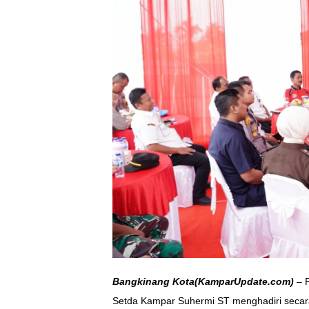
Bangkinang Kota(KamparUpdate.com)
– P
Setda Kampar Suhermi ST menghadiri secar