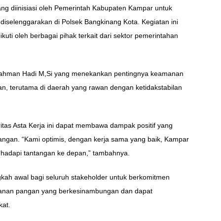
yang diinisiasi oleh Pemerintah Kabupaten Kampar untuk
selenggarakan di Polsek Bangkinang Kota. Kegiatan ini
kuti oleh berbagai pihak terkait dari sektor pemerintahan
Rahman Hadi M,Si yang menekankan pentingnya keamanan
gan, terutama di daerah yang rawan dengan ketidakstabilan
tas Asta Kerja ini dapat membawa dampak positif yang
ngan. “Kami optimis, dengan kerja sama yang baik, Kampar
hadapi tantangan ke depan,” tambahnya.
ngkah awal bagi seluruh stakeholder untuk berkomitmen
anan pangan yang berkesinambungan dan dapat
kat.