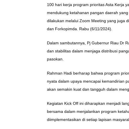
100 hari kerja program prioritas Asta Kerja 
mendukung ketahanan pangan daerah yang di
dilakukan melalui Zoom Meeting yang juga dii
dan Forkopimda. Rabu (6/11/2024).
Dalam sambutannya, Pj Gubernur Riau Dr 
dan stabilitas dalam menjaga distribusi pan
pasokan.
Rahman Hadi berharap bahwa program priori
nyata dalam upaya mencapai kemandirian pa
akan semakin kuat dan tangguh dalam meng
Kegiatan Kick Off ini diharapkan menjadi la
bersama dalam menjalankan program ketah
diimplementasikan di setiap lapisan masyara