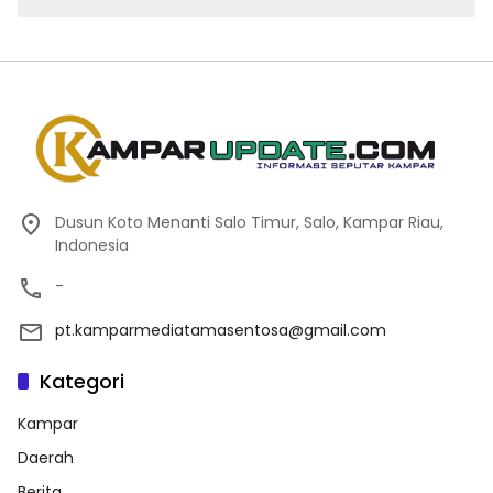
Dusun Koto Menanti Salo Timur, Salo, Kampar Riau,
Indonesia
-
pt.kamparmediatamasentosa@gmail.com
Kategori
Kampar
Daerah
Berita