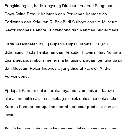
Bangkinang itu, hadir langsung Direktur Jenderal Penguatan
Daya Saing Produk Kelautan dan Perikanan Kementrian
Perikanan dan Kelautan RI Bpk Budi Sulistyo dan tim Museum
Rekor Indonesia Andre Purwandono dan Rahmad Sudiarmadji.
Pada kesempatan itu, Pj Bupati Kampar Hambali, SE,MH
didampingi Kadis Perikanan dan Kelautan Provinsi Riau Yurnalis
Basri, secara simbolis menerima langsung piagam penghargaan
dari Museum Rekor Indonesia yang diserahka. oleh Andre
Purwandono.
Pj Bupati Kampar dalam arahannya menyampaikam, bahwa
alasan memilih salai patin sebagai objek untuk mencetak rekor.
Karena Kampar merupakan daerah terbesar produksi ikan air
tawar.
Selain itu, Icon kabupaten kampar saat ini salah satunya juga