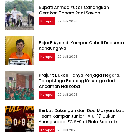
Bupati Ahmad Yuzar Canangkan
Gerakan Tanam Padi Sawah
Kampar
29 Juli 2026
Bejad! Ayah di Kampar Cabuli Dua Anak
Kandungnya
Kampar
29 Juli 2026
Prajurit Bukan Hanya Penjaga Negara,
Tetapi Juga Benteng Keluarga dari
Ancaman Narkoba
Kampar
29 Juli 2026
Berkat Dukungan dan Doa Masyarakat,
Team Kampar Junior FA U-17 Cukur
Young Abadi FC 9-0 di Piala Soeratin
Kampar
29 Juli 2026