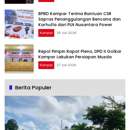
BPBD Kampar Terima Bantuan CSR
Sapras Penanggulangan Bencana dan
Karhutla dari PLN Nusantara Power
Kampar
28 Juli 2026
Repol Pimpin Rapat Pleno, DPD II Golkar
Kampar Lakukan Persiapan Musda
Kampar
27 Juli 2026
Berita Populer