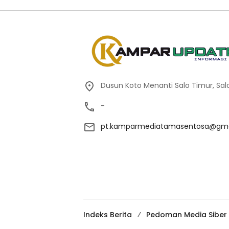
Dusun Koto Menanti Salo Timur, Sal
-
pt.kamparmediatamasentosa@gma
Indeks Berita
Pedoman Media Siber