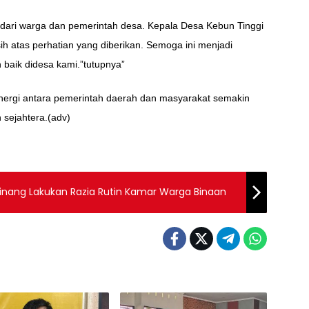
 dari warga dan pemerintah desa. Kepala Desa Kebun Tinggi
h atas perhatian yang diberikan. Semoga ini menjadi
baik didesa kami.”tutupnya”
inergi antara pemerintah daerah dan masyarakat semakin
sejahtera.(adv)
inang Lakukan Razia Rutin Kamar Warga Binaan