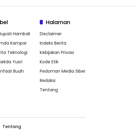
bel
Halaman
 Bupati Hambali
Disclaimer
mda Kampar
Indeks Berita
rita Teknologi
Kebijakan Privasi
 Sekda Yusri
Kode Etik
nfaat Buah
Pedoman Media Siber
Redaksi
Tentang
Tentang