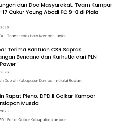
kungan dan Doa Masyarakat, Team Kampar
-17 Cukur Young Abadi FC 9-0 di Piala
i 2026
A – Team sepak bola Kampar Junior…
ar Terima Bantuan CSR Sapras
ngan Bencana dan Karhutla dari PLN
 Power
i 2026
tah Daerah Kabupaten Kampar melalui Badan…
in Rapat Pleno, DPD II Golkar Kampar
ersiapan Musda
i 2026
D II Partai Golkar Kabupaten Kampar…