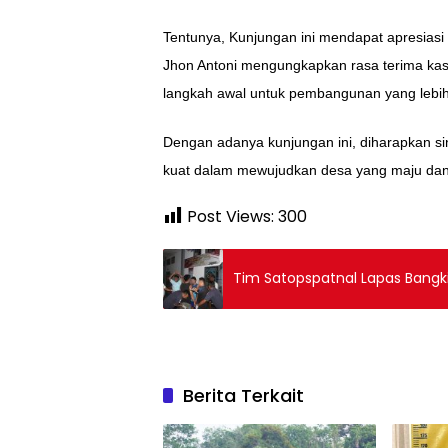
Tentunya, Kunjungan ini mendapat apresiasi
Jhon Antoni mengungkapkan rasa terima kasi
langkah awal untuk pembangunan yang lebih 
Dengan adanya kunjungan ini, diharapkan s
kuat dalam mewujudkan desa yang maju dan 
Post Views:
300
Tim Satopspatnal Lapas Bangk
Berita Terkait