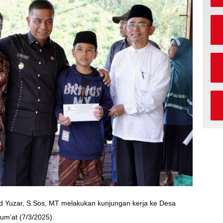
d Yuzar, S.Sos, MT melakukan kunjungan kerja ke Desa
um’at (7/3/2025).