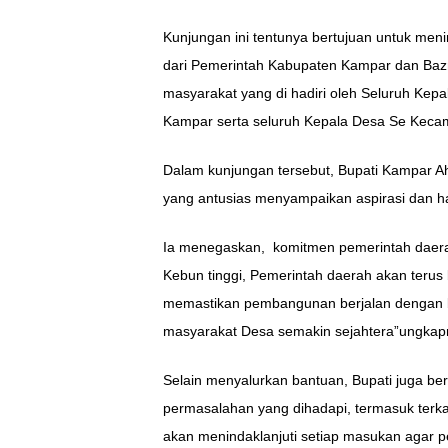
Kunjungan ini tentunya bertujuan untuk men
dari Pemerintah Kabupaten Kampar dan Ba
masyarakat yang di hadiri oleh Seluruh Kep
Kampar serta seluruh Kepala Desa Se Kecam
Dalam kunjungan tersebut, Bupati Kampar A
yang antusias menyampaikan aspirasi dan 
Ia menegaskan, komitmen pemerintah daera
Kebun tinggi, Pemerintah daerah akan terus 
memastikan pembangunan berjalan dengan b
masyarakat Desa semakin sejahtera”ungkap
Selain menyalurkan bantuan, Bupati juga b
permasalahan yang dihadapi, termasuk terkai
akan menindaklanjuti setiap masukan agar