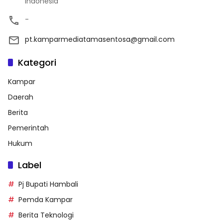
Indonesia
-
pt.kamparmediatamasentosa@gmail.com
Kategori
Kampar
Daerah
Berita
Pemerintah
Hukum
Label
Pj Bupati Hambali
Pemda Kampar
Berita Teknologi