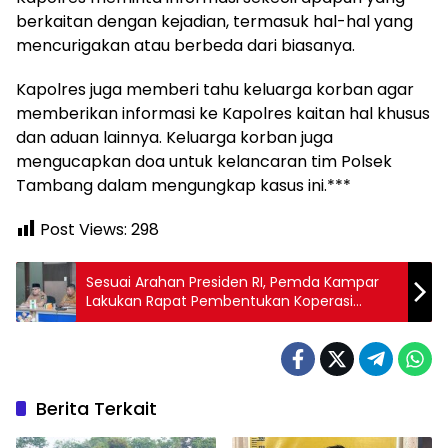
berkaitan dengan kejadian, termasuk hal-hal yang
mencurigakan atau berbeda dari biasanya.
Kapolres juga memberi tahu keluarga korban agar
memberikan informasi ke Kapolres kaitan hal khusus
dan aduan lainnya. Keluarga korban juga
mengucapkan doa untuk kelancaran tim Polsek
Tambang dalam mengungkap kasus ini.***
Post Views:
298
Sesuai Arahan Presiden RI, Pemda Kampar
Lakukan Rapat Pembentukan Koperasi
Merah Putih
Berita Terkait