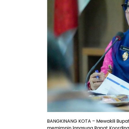
BANGKINANG KOTA – Mewakili Bupati 
memimpin langsung Rapat Koordina