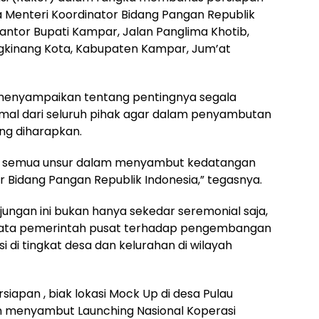
 Menteri Koordinator Bidang Pangan Republik
, Kantor Bupati Kampar, Jalan Panglima Khotib,
gkinang Kota, Kabupaten Kampar, Jum’at
i menyampaikan tentang pentingnya segala
mal dari seluruh pihak agar dalam penyambutan
ang diharapkan.
ri semua unsur dalam menyambut kedatangan
 Bidang Pangan Republik Indonesia,” tegasnya.
njungan ini bukan hanya sekedar seremonial saja,
yata pemerintah pusat terhadap pengembangan
 di tingkat desa dan kelurahan di wilayah
rsiapan , biak lokasi Mock Up di desa Pulau
 menyambut Launching Nasional Koperasi