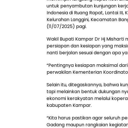
untuk penyambutan kunjungan kerja
Indonesia di Ruang Rapat, Lantai III
Kelurahan Langgini, Kecamatan Ban
(11/07/2025) pagi.
Wakil Bupati Kampar Dr Hj Mishart
persiapan dan kesiapan yang maksi
nanti berjalan sesuai dengan apa y
“Pentingnya kesiapan maksimal da
perwakilan Kementerian Koordinator
Selain itu, ditegaskannya, bahwa ku
tapi melainkan bentuk dukungan n
ekonomi kerakyatan melalui koperasi
kabupaten Kampar.
“Kita harus pastikan agar seluruh pe
Gadang maupun rangkaian kegiatan