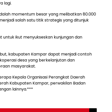
 lagi.
 adalah momentum besar yang melibatkan 80.000
njadi salah satu titik strategis yang ditunjuk
kat untuk ikut menyukseskan kunjungan dan
but, kabupaten Kampar dapat menjadi contoh
operasi desa yang berkelanjutan dan
eraan masyarakat.
eberapa Kepala Organisasi Perangkat Daerah
aerah Kabupaten Kampar, perwakilan Badan
ngan lainnya.***