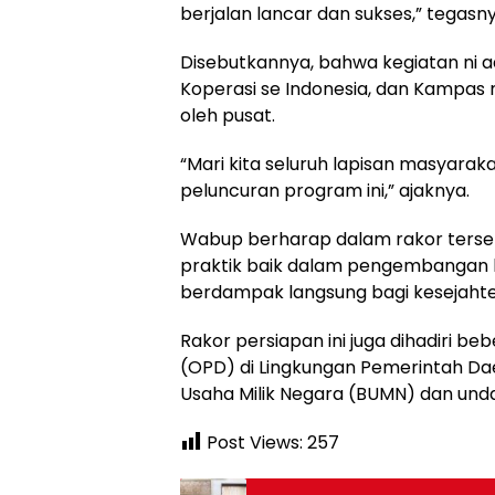
berjalan lancar dan sukses,” tegasnya
Disebutkannya, bahwa kegiatan ni
Koperasi se Indonesia, dan Kampas me
oleh pusat.
“Mari kita seluruh lapisan masyara
peluncuran program ini,” ajaknya.
Wabup berharap dalam rakor terse
praktik baik dalam pengembangan k
berdampak langsung bagi kesejaht
Rakor persiapan ini juga dihadiri b
(OPD) di Lingkungan Pemerintah D
Usaha Milik Negara (BUMN) dan unda
Post Views:
257