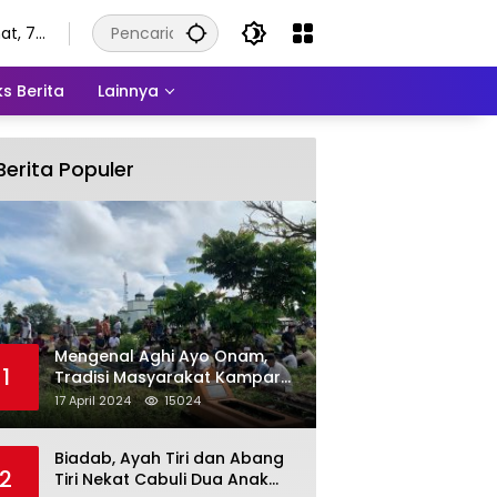
at, 7
stus
6
s Berita
Lainnya
Berita Populer
Mengenal Aghi Ayo Onam,
1
Tradisi Masyarakat Kampar
Setelah Hari Raya Idul Fitri
17 April 2024
15024
Biadab, Ayah Tiri dan Abang
2
Tiri Nekat Cabuli Dua Anak