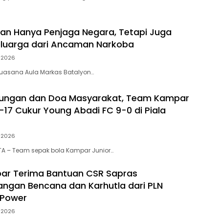
ukan Hanya Penjaga Negara, Tetapi Juga
eluarga dari Ancaman Narkoba
i 2026
, suasana Aula Markas Batalyon…
kungan dan Doa Masyarakat, Team Kampar
-17 Cukur Young Abadi FC 9-0 di Piala
i 2026
A – Team sepak bola Kampar Junior…
ar Terima Bantuan CSR Sapras
ngan Bencana dan Karhutla dari PLN
 Power
i 2026