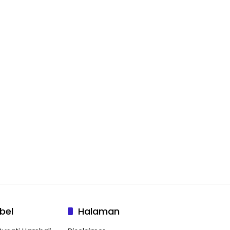
bel
Halaman