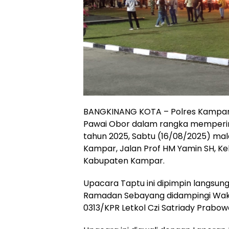
BANGKINANG KOTA – Polres Kampar
Pawai Obor dalam rangka mempering
tahun 2025, Sabtu (16/08/2025) ma
Kampar, Jalan Prof HM Yamin SH, Ke
Kabupaten Kampar.
Upacara Taptu ini dipimpin langsu
Ramadan Sebayang didampingi Wakil
0313/KPR Letkol Czi Satriady Prabow