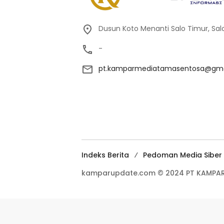
Dusun Koto Menanti Salo Timur, Sal
-
pt.kamparmediatamasentosa@gma
Indeks Berita
Pedoman Media Siber
kamparupdate.com © 2024 PT KAMPAR