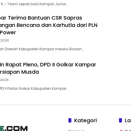
A – Team sepak bola Kampar Junior…
ar Terima Bantuan CSR Sapras
ngan Bencana dan Karhutla dari PLN
 Power
i 2026
tah Daerah Kabupaten Kampar melalui Badan…
in Rapat Pleno, DPD II Golkar Kampar
ersiapan Musda
i 2026
D II Partai Golkar Kabupaten Kampar…
Kategori
La