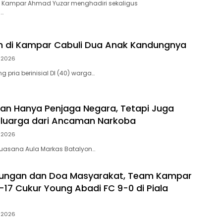
 Kampar Ahmad Yuzar menghadiri sekaligus
…
h di Kampar Cabuli Dua Anak Kandungnya
i 2026
 pria berinisial DI (40) warga…
ukan Hanya Penjaga Negara, Tetapi Juga
eluarga dari Ancaman Narkoba
i 2026
, suasana Aula Markas Batalyon…
kungan dan Doa Masyarakat, Team Kampar
-17 Cukur Young Abadi FC 9-0 di Piala
i 2026