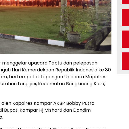
 menggelar upacara Taptu dan pelepasan
ati Hari Kemerdekaan Republik Indonesia ke 80
lam, bertempat di Lapangan Upacara Mapolres
lurahan Langgini, Kecamatan Bangkinang Kota,
ng oleh Kapolres Kampar AKBP Bobby Putra
 Bupati Kampar Hj Misharti dan Dandim
o.