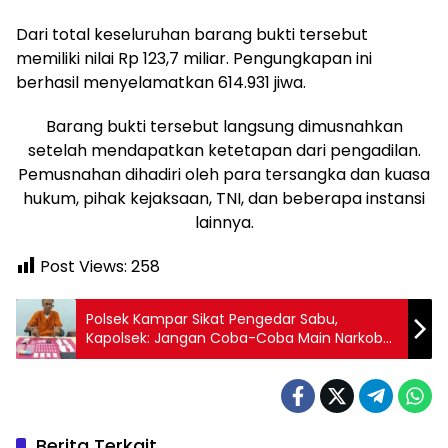
Dari total keseluruhan barang bukti tersebut
memiliki nilai Rp 123,7 miliar. Pengungkapan ini
berhasil menyelamatkan 614.931 jiwa.
Barang bukti tersebut langsung dimusnahkan
setelah mendapatkan ketetapan dari pengadilan.
Pemusnahan dihadiri oleh para tersangka dan kuasa
hukum, pihak kejaksaan, TNI, dan beberapa instansi
lainnya.
Post Views:
258
Polsek Kampar Sikat Pengedar Sabu,
Kapolsek: Jangan Coba-Coba Main Narkoba
di Wilayah Kami!
Berita Terkait