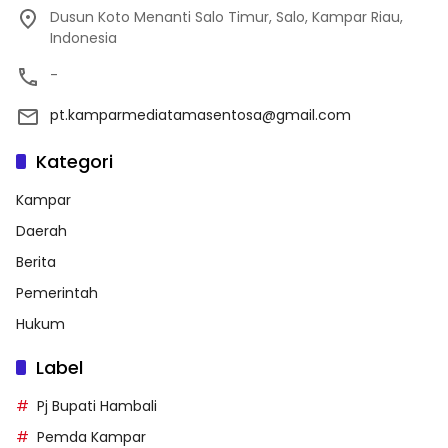
Dusun Koto Menanti Salo Timur, Salo, Kampar Riau,
Indonesia
-
pt.kamparmediatamasentosa@gmail.com
Kategori
Kampar
Daerah
Berita
Pemerintah
Hukum
Label
Pj Bupati Hambali
Pemda Kampar