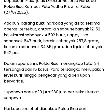
Kepulauan Riau,” jelas Direktur Reserse Narkoba
Polda Riau Kombes Putu Yudha Prawira, Rabu
(27/8/2025).
Adapun, barang bukti narkoba yang disita selama
operasi tersebut, antara lain sabu sebanyak 121,52
kg, ekstasi sebanyak 4.592 butir, Happy Five
sebanyak 647 butir, heroin sebanyak 257,8 gram,
ketamin sebanyak 34,85 gram, dan liquid sebanyak
642 pcs.
Dalam operasi ini, Polda Riau menangkap total 34
tersangka dari 18 kasus. Para tersangka merupakan
level kurir hingga pengedar yang diberi upah
bervariasi.
“Upahnya dari Rp 10 juta-180 juta per sekali kerja,”
ucapnya.
Narkoba tersebut diungkap Polda Riau dari