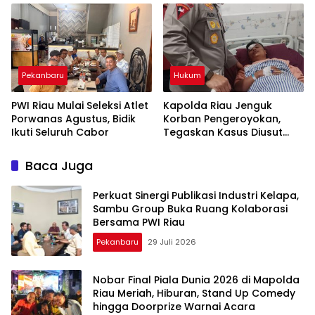
Pekanbaru
Hukum
PWI Riau Mulai Seleksi Atlet
Kapolda Riau Jenguk
Porwanas Agustus, Bidik
Korban Pengeroyokan,
Ikuti Seluruh Cabor
Tegaskan Kasus Diusut
Tuntas Tanpa Pandang
Bulu
Baca Juga
Perkuat Sinergi Publikasi Industri Kelapa,
Sambu Group Buka Ruang Kolaborasi
Bersama PWI Riau
Pekanbaru
29 Juli 2026
Nobar Final Piala Dunia 2026 di Mapolda
Riau Meriah, Hiburan, Stand Up Comedy
hingga Doorprize Warnai Acara