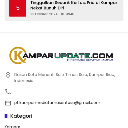
Tinggalkan Secarik Kertas, Pria di Kampar
5
Nekat Bunuh Diri
29 Februari 2024
3946
Dusun Koto Menanti Salo Timur, Salo, Kampar Riau,
Indonesia
-
pt.kamparmediatamasentosa@gmail.com
Kategori
Kampar