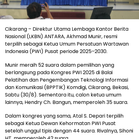
Cikarang – Direktur Utama Lembaga Kantor Berita
Nasional (LKBN) ANTARA, Akhmad Munir, resmi
terpilih sebagai Ketua Umum Persatuan Wartawan
Indonesia (PWI) Pusat periode 2025–2030.
Munir meraih 52 suara dalam pemilihan yang
berlangsung pada Kongres PWI 2025 di Balai
Pelatihan dan Pengembangan Teknologi Informasi
dan Komunikasi (BPPTIK) Komdigi, Cikarang, Bekasi,
Sabtu (30/8). Sementara itu, calon ketua umum
lainnya, Hendry Ch. Bangun, memperoleh 35 suara.
Dalam kongres yang sama, Atal S. Depari terpilih
sebagai Ketua Dewan Kehormatan PWI Pusat
setelah unggul tipis dengan 44 suara. Rivalnya, Sihoni
HT, memperoleh 42 suara.