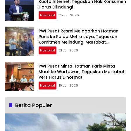
Kuota Internet, Tegaskan Hak Konsumen
Harus Dilindungi
Nasional
25 Juli 2026
PWI Pusat Resmi Melaporkan Hotman
Paris ke Polda Metro Jaya, Tegaskan
Komitmen Melindungi Martabat
Wartawan
Nasional
21 Juli 2026
PWI Pusat Minta Hotman Paris Minta
Maaf ke Wartawan, Tegaskan Martabat
Pers Harus Dihormati
Nasional
19 Juli 2026
Berita Populer