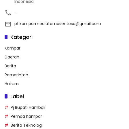
Indonesia
-
pt.kamparmediatamasentosa@gmail.com
Kategori
Kampar
Daerah
Berita
Pemerintah
Hukum
Label
Pj Bupati Hambali
Pemda Kampar
Berita Teknologi