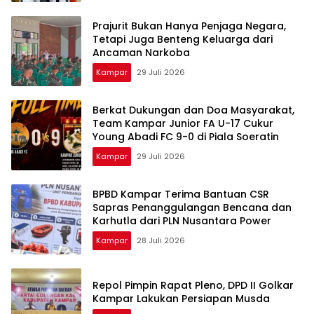
Prajurit Bukan Hanya Penjaga Negara,
Tetapi Juga Benteng Keluarga dari
Ancaman Narkoba
Kampar
29 Juli 2026
Berkat Dukungan dan Doa Masyarakat,
Team Kampar Junior FA U-17 Cukur
Young Abadi FC 9-0 di Piala Soeratin
Kampar
29 Juli 2026
BPBD Kampar Terima Bantuan CSR
Sapras Penanggulangan Bencana dan
Karhutla dari PLN Nusantara Power
Kampar
28 Juli 2026
Repol Pimpin Rapat Pleno, DPD II Golkar
Kampar Lakukan Persiapan Musda