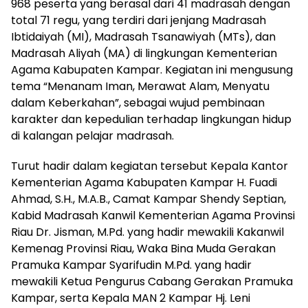
968 peserta yang berasal dari 41 madrasah dengan
total 71 regu, yang terdiri dari jenjang Madrasah
Ibtidaiyah (MI), Madrasah Tsanawiyah (MTs), dan
Madrasah Aliyah (MA) di lingkungan Kementerian
Agama Kabupaten Kampar. Kegiatan ini mengusung
tema “Menanam Iman, Merawat Alam, Menyatu
dalam Keberkahan”, sebagai wujud pembinaan
karakter dan kepedulian terhadap lingkungan hidup
di kalangan pelajar madrasah.
Turut hadir dalam kegiatan tersebut Kepala Kantor
Kementerian Agama Kabupaten Kampar H. Fuadi
Ahmad, S.H., M.A.B., Camat Kampar Shendy Septian,
Kabid Madrasah Kanwil Kementerian Agama Provinsi
Riau Dr. Jisman, M.Pd. yang hadir mewakili Kakanwil
Kemenag Provinsi Riau, Waka Bina Muda Gerakan
Pramuka Kampar Syarifudin M.Pd. yang hadir
mewakili Ketua Pengurus Cabang Gerakan Pramuka
Kampar, serta Kepala MAN 2 Kampar Hj. Leni