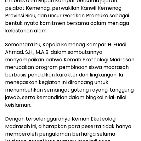
simbolis oleh Bupati Kampar bersama jajaran
pejabat Kemenag, perwakilan Kanwil Kemenag
Provinsi Riau, dan unsur Gerakan Pramuka sebagai
bentuk nyata komitmen bersama dalam menjaga
kelestarian alam.
Sementara itu, Kepala Kemenag Kampar H. Fuadi
Ahmad, S.H., M.A.B. dalam sambutannya
menyampaikan bahwa Kemah Ekoteologi Madrasah
merupakan program pembinaan siswa madrasah
berbasis pendidikan karakter dan lingkungan. Ia
menegaskan kegiatan ini dirancang untuk
menumbuhkan semangat gotong royong, tanggung
jawab, serta kemandirian dalam bingkai nilai-nilai
keislaman.
Dengan terselenggaranya Kemah Ekoteologi
Madrasah ini, diharapkan para peserta tidak hanya
memperoleh pengalaman berharga selama