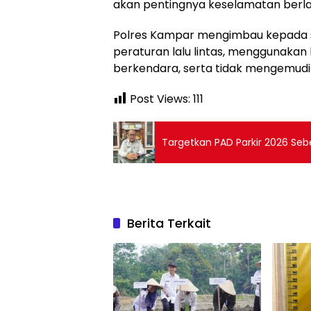
akan pentingnya keselamatan berlalu
Polres Kampar mengimbau kepada s
peraturan lalu lintas, menggunaka
berkendara, serta tidak mengemud
Post Views:
111
Targetkan PAD Parkir 2026 Sebe
Berita Terkait