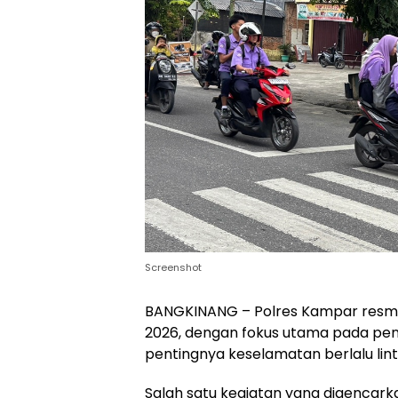
Screenshot
BANGKINANG – Polres Kampar resmi
2026, dengan fokus utama pada pe
pentingnya keselamatan berlalu lint
Salah satu kegiatan yang digencarka