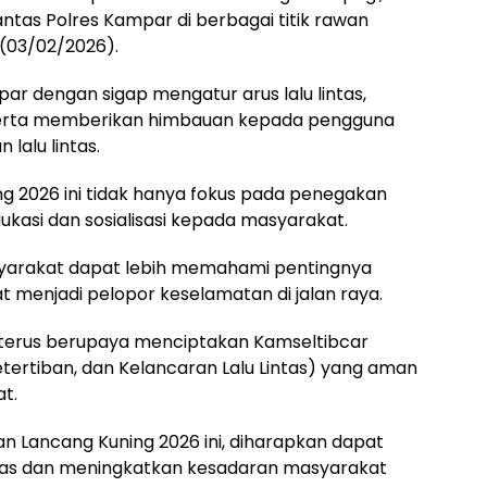
antas Polres Kampar di berbagai titik rawan
(03/02/2026).
ar dengan sigap mengatur arus lalu lintas,
erta memberikan himbauan kepada pengguna
lalu lintas.
g 2026 ini tidak hanya fokus pada penegakan
ukasi dan sosialisasi kepada masyarakat.
asyarakat dapat lebih memahami pentingnya
t menjadi pelopor keselamatan di jalan raya.
terus berupaya menciptakan Kamseltibcar
ertiban, dan Kelancaran Lalu Lintas) yang aman
t.
 Lancang Kuning 2026 ini, diharapkan dapat
ntas dan meningkatkan kesadaran masyarakat