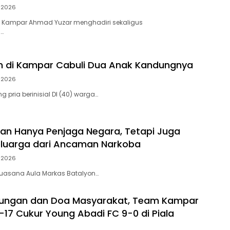
i 2026
 Kampar Ahmad Yuzar menghadiri sekaligus
…
h di Kampar Cabuli Dua Anak Kandungnya
i 2026
 pria berinisial DI (40) warga…
ukan Hanya Penjaga Negara, Tetapi Juga
eluarga dari Ancaman Narkoba
i 2026
, suasana Aula Markas Batalyon…
kungan dan Doa Masyarakat, Team Kampar
-17 Cukur Young Abadi FC 9-0 di Piala