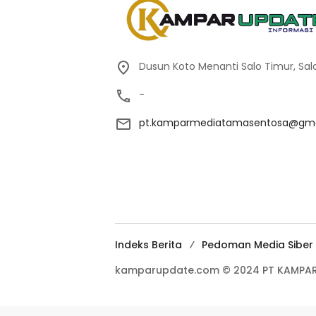
Dusun Koto Menanti Salo Timur, Sal
-
pt.kamparmediatamasentosa@gma
Indeks Berita
Pedoman Media Siber
kamparupdate.com © 2024 PT KAMPAR