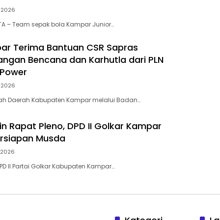
i 2026
A – Team sepak bola Kampar Junior…
ar Terima Bantuan CSR Sapras
ngan Bencana dan Karhutla dari PLN
 Power
i 2026
tah Daerah Kabupaten Kampar melalui Badan…
in Rapat Pleno, DPD II Golkar Kampar
ersiapan Musda
i 2026
D II Partai Golkar Kabupaten Kampar…