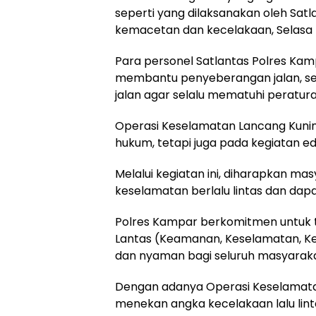
seperti yang dilaksanakan oleh Satl
kemacetan dan kecelakaan, Selasa 
Para personel Satlantas Polres Kamp
membantu penyeberangan jalan, s
jalan agar selalu mematuhi peraturan 
Operasi Keselamatan Lancang Kunin
hukum, tetapi juga pada kegiatan ed
Melalui kegiatan ini, diharapkan m
keselamatan berlalu lintas dan dapa
Polres Kampar berkomitmen untuk 
Lantas (Keamanan, Keselamatan, Ket
dan nyaman bagi seluruh masyaraka
Dengan adanya Operasi Keselamatan
menekan angka kecelakaan lalu li