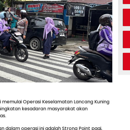
 memulai Operasi Keselamatan Lancang Kuning
ningkatan kesadaran masyarakat akan
as.
n dalam operasi ini adalah Strong Point pagi,