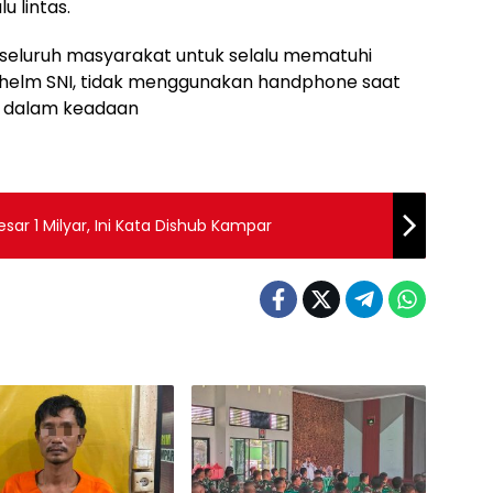
 lintas.
eluruh masyarakat untuk selalu mematuhi
n helm SNI, tidak menggunakan handphone saat
i dalam keadaan
sar 1 Milyar, Ini Kata Dishub Kampar