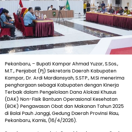
Pekanbaru, – Bupati Kampar Ahmad Yuzar, S.Sos.,
M.T., Penjabat (Pj) Sekretaris Daerah Kabupaten
Kampar, Dr. Ardi Mardiansyah, S.STP., M.Si menerima
penghargaan sebagai Kabupaten dengan Kinerja
Terbaik dalam Pengelolaan Dana Alokasi Khusus
(DAK) Non-Fisik Bantuan Operasional Kesehatan
(BOK) Pengawasan Obat dan Makanan Tahun 2025
di Balai Pauh Janggi, Gedung Daerah Provinsi Riau,
Pekanbaru, Kamis, (16/4/2026).