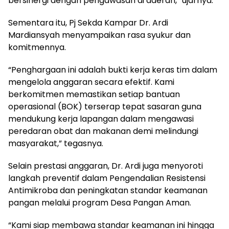
bersinergi dengan pengawasan di daerah,” ujarnya.
Sementara itu, Pj Sekda Kampar Dr. Ardi
Mardiansyah menyampaikan rasa syukur dan
komitmennya.
“Penghargaan ini adalah bukti kerja keras tim dalam
mengelola anggaran secara efektif. Kami
berkomitmen memastikan setiap bantuan
operasional (BOK) terserap tepat sasaran guna
mendukung kerja lapangan dalam mengawasi
peredaran obat dan makanan demi melindungi
masyarakat,” tegasnya.
Selain prestasi anggaran, Dr. Ardi juga menyoroti
langkah preventif dalam Pengendalian Resistensi
Antimikroba dan peningkatan standar keamanan
pangan melalui program Desa Pangan Aman.
“Kami siap membawa standar keamanan ini hingga