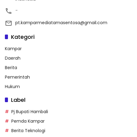
-
pt.kamparmediatamasentosa@gmail.com
Kategori
Kampar
Daerah
Berita
Pemerintah
Hukum
Label
Pj Bupati Hambali
Pemda Kampar
Berita Teknologi