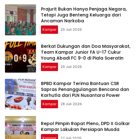
Prajurit Bukan Hanya Penjaga Negara,
Tetapi Juga Benteng Keluarga dari
Ancaman Narkoba
Kampar
29 Juli 2026
Berkat Dukungan dan Doa Masyarakat,
Team Kampar Junior FA U-17 Cukur
Young Abadi FC 9-0 di Piala Soeratin
Kampar
29 Juli 2026
BPBD Kampar Terima Bantuan CSR
Sapras Penanggulangan Bencana dan
Karhutla dari PLN Nusantara Power
Kampar
28 Juli 2026
Repol Pimpin Rapat Pleno, DPD II Golkar
Kampar Lakukan Persiapan Musda
Kampar
27 Juli 2026