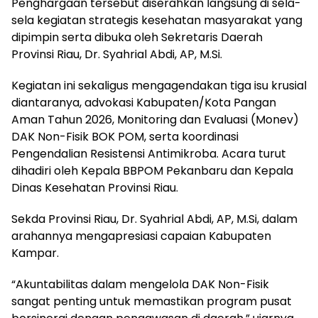
Penghargaan tersebut diserahkan langsung di sela-
sela kegiatan strategis kesehatan masyarakat yang
dipimpin serta dibuka oleh Sekretaris Daerah
Provinsi Riau, Dr. Syahrial Abdi, AP, M.Si.
Kegiatan ini sekaligus mengagendakan tiga isu krusial
diantaranya, advokasi Kabupaten/Kota Pangan
Aman Tahun 2026, Monitoring dan Evaluasi (Monev)
DAK Non-Fisik BOK POM, serta koordinasi
Pengendalian Resistensi Antimikroba. Acara turut
dihadiri oleh Kepala BBPOM Pekanbaru dan Kepala
Dinas Kesehatan Provinsi Riau.
Sekda Provinsi Riau, Dr. Syahrial Abdi, AP, M.Si, dalam
arahannya mengapresiasi capaian Kabupaten
Kampar.
“Akuntabilitas dalam mengelola DAK Non-Fisik
sangat penting untuk memastikan program pusat