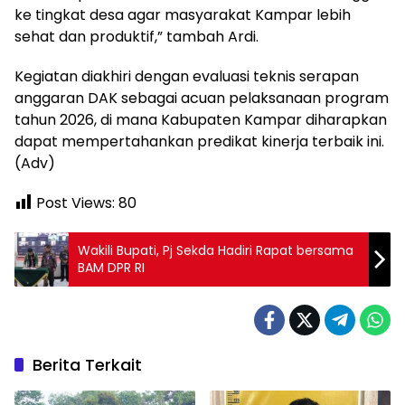
ke tingkat desa agar masyarakat Kampar lebih
sehat dan produktif,” tambah Ardi.
Kegiatan diakhiri dengan evaluasi teknis serapan
anggaran DAK sebagai acuan pelaksanaan program
tahun 2026, di mana Kabupaten Kampar diharapkan
dapat mempertahankan predikat kinerja terbaik ini.
(Adv)
Post Views:
80
Wakili Bupati, Pj Sekda Hadiri Rapat bersama
BAM DPR RI
Berita Terkait