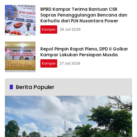
BPBD Kampar Terima Bantuan CSR
Sapras Penanggulangan Bencana dan
Karhutla dari PLN Nusantara Power
Kampar
28 Juli 2026
Repol Pimpin Rapat Pleno, DPD II Golkar
Kampar Lakukan Persiapan Musda
Kampar
27 Juli 2026
Berita Populer