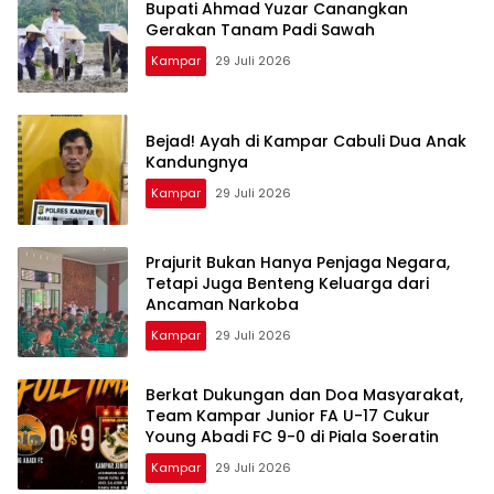
Bupati Ahmad Yuzar Canangkan
Gerakan Tanam Padi Sawah
Kampar
29 Juli 2026
Bejad! Ayah di Kampar Cabuli Dua Anak
Kandungnya
Kampar
29 Juli 2026
Prajurit Bukan Hanya Penjaga Negara,
Tetapi Juga Benteng Keluarga dari
Ancaman Narkoba
Kampar
29 Juli 2026
Berkat Dukungan dan Doa Masyarakat,
Team Kampar Junior FA U-17 Cukur
Young Abadi FC 9-0 di Piala Soeratin
Kampar
29 Juli 2026