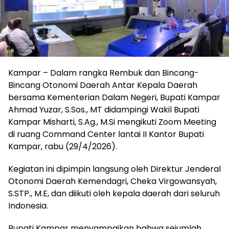
Kampar – Dalam rangka Rembuk dan Bincang-
Bincang Otonomi Daerah Antar Kepala Daerah
bersama Kementerian Dalam Negeri, Bupati Kampar
Ahmad Yuzar, S.Sos., MT didampingi Wakil Bupati
Kampar Misharti, S.Ag., M.Si mengikuti Zoom Meeting
di ruang Command Center lantai II Kantor Bupati
Kampar, rabu (29/4/2026).
Kegiatan ini dipimpin langsung oleh Direktur Jenderal
Otonomi Daerah Kemendagri, Cheka Virgowansyah,
S.STP., M.E, dan diikuti oleh kepala daerah dari seluruh
Indonesia.
Bupati Kampar menyampaikan bahwa sejumlah