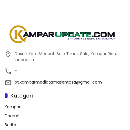
Dusun Koto Menanti Salo Timur, Salo, Kampar Riau,
Indonesia
-
pt.kamparmediatamasentosa@gmail.com
Kategori
Kampar
Daerah
Berita