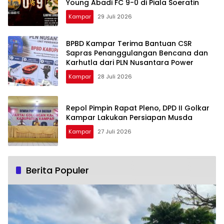
Young Abadi FC 9-0 di Piala Soeratin
Kampar
29 Juli 2026
BPBD Kampar Terima Bantuan CSR
Sapras Penanggulangan Bencana dan
Karhutla dari PLN Nusantara Power
Kampar
28 Juli 2026
Repol Pimpin Rapat Pleno, DPD II Golkar
Kampar Lakukan Persiapan Musda
Kampar
27 Juli 2026
Berita Populer