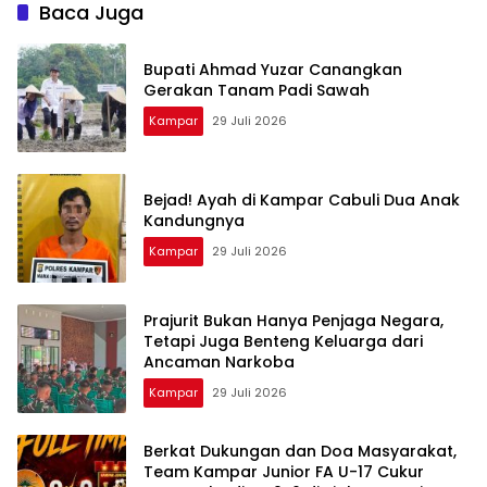
Nusantara Power
Baca Juga
Bupati Ahmad Yuzar Canangkan
Gerakan Tanam Padi Sawah
Kampar
29 Juli 2026
Bejad! Ayah di Kampar Cabuli Dua Anak
Kandungnya
Kampar
29 Juli 2026
Prajurit Bukan Hanya Penjaga Negara,
Tetapi Juga Benteng Keluarga dari
Ancaman Narkoba
Kampar
29 Juli 2026
Berkat Dukungan dan Doa Masyarakat,
Team Kampar Junior FA U-17 Cukur