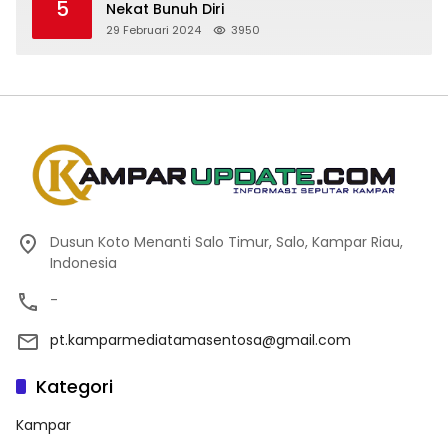
5
Nekat Bunuh Diri
29 Februari 2024
3950
Dusun Koto Menanti Salo Timur, Salo, Kampar Riau,
Indonesia
-
pt.kamparmediatamasentosa@gmail.com
Kategori
Kampar