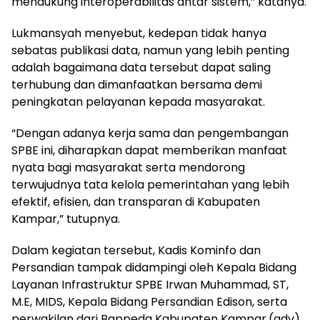
mendukung interoperabilitas antar sistem,” katanya.
Lukmansyah menyebut, kedepan tidak hanya
sebatas publikasi data, namun yang lebih penting
adalah bagaimana data tersebut dapat saling
terhubung dan dimanfaatkan bersama demi
peningkatan pelayanan kepada masyarakat.
“Dengan adanya kerja sama dan pengembangan
SPBE ini, diharapkan dapat memberikan manfaat
nyata bagi masyarakat serta mendorong
terwujudnya tata kelola pemerintahan yang lebih
efektif, efisien, dan transparan di Kabupaten
Kampar,” tutupnya.
Dalam kegiatan tersebut, Kadis Kominfo dan
Persandian tampak didampingi oleh Kepala Bidang
Layanan Infrastruktur SPBE Irwan Muhammad, ST,
M.E, MIDS, Kepala Bidang Persandian Edison, serta
perwakilan dari Bappeda Kabupaten Kampar.(adv)