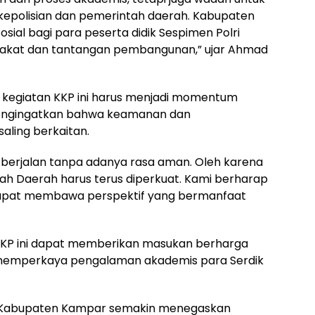
kepolisian dan pemerintah daerah. Kabupaten
sial bagi para peserta didik Sespimen Polri
kat dan tantangan pembangunan,” ujar Ahmad
egiatan KKP ini harus menjadi momentum
u mengingatkan bahwa keamanan dan
aling berkaitan.
berjalan tanpa adanya rasa aman. Oleh karena
intah Daerah harus terus diperkuat. Kami berharap
 dapat membawa perspektif yang bermanfaat
KKP ini dapat memberikan masukan berharga
 memperkaya pengalaman akademis para Serdik
i, Kabupaten Kampar semakin menegaskan