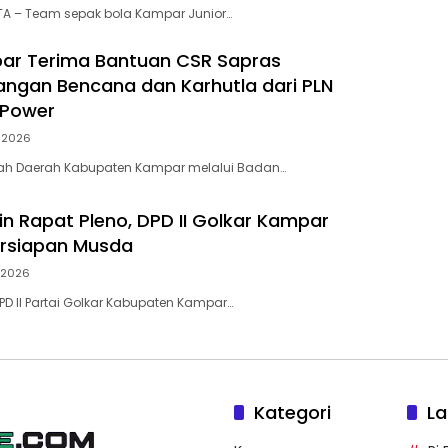
A – Team sepak bola Kampar Junior…
ar Terima Bantuan CSR Sapras
ngan Bencana dan Karhutla dari PLN
 Power
i 2026
tah Daerah Kabupaten Kampar melalui Badan…
in Rapat Pleno, DPD II Golkar Kampar
ersiapan Musda
i 2026
D II Partai Golkar Kabupaten Kampar…
Kategori
La