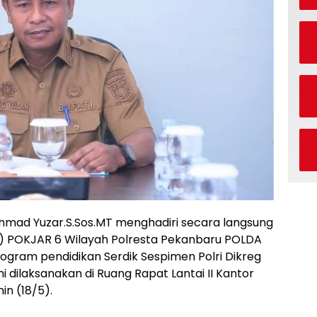
hmad Yuzar.S.Sos.MT menghadiri secara langsung
KP) POKJAR 6 Wilayah Polresta Pekanbaru POLDA
ogram pendidikan Serdik Sespimen Polri Dikreg
i dilaksanakan di Ruang Rapat Lantai II Kantor
in (18/5).