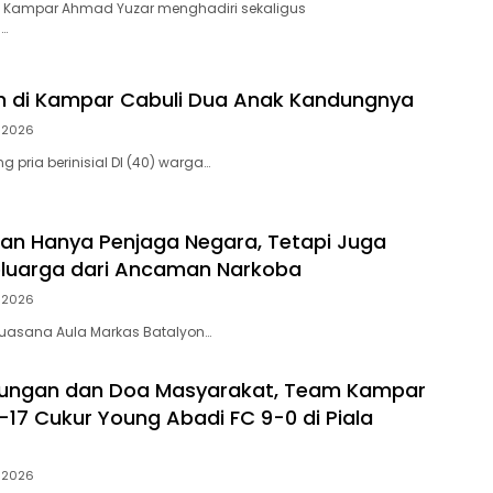
 Kampar Ahmad Yuzar menghadiri sekaligus
…
h di Kampar Cabuli Dua Anak Kandungnya
i 2026
 pria berinisial DI (40) warga…
ukan Hanya Penjaga Negara, Tetapi Juga
eluarga dari Ancaman Narkoba
i 2026
, suasana Aula Markas Batalyon…
kungan dan Doa Masyarakat, Team Kampar
-17 Cukur Young Abadi FC 9-0 di Piala
i 2026