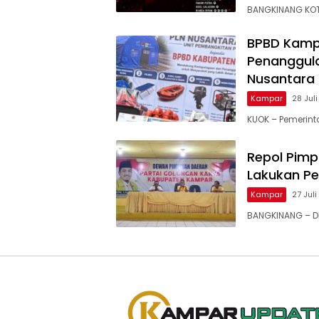
BANGKINANG KOT
BPBD Kamp
Penanggula
Nusantara
Kampar
28 Jul
KUOK – Pemerin
Repol Pimp
Lakukan P
Kampar
27 Jul
BANGKINANG – DP