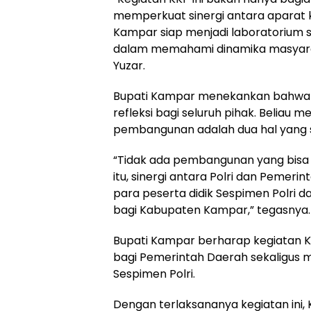
memperkuat sinergi antara aparat 
Kampar siap menjadi laboratorium so
dalam memahami dinamika masyara
Yuzar.
Bupati Kampar menekankan bahwa k
refleksi bagi seluruh pihak. Belia
pembangunan adalah dua hal yang s
“Tidak ada pembangunan yang bisa 
itu, sinergi antara Polri dan Pemer
para peserta didik Sespimen Polri
bagi Kabupaten Kampar,” tegasnya.
Bupati Kampar berharap kegiatan 
bagi Pemerintah Daerah sekaligus
Sespimen Polri.
Dengan terlaksananya kegiatan in