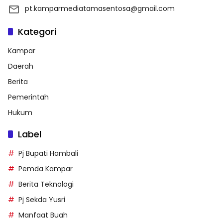
pt.kamparmediatamasentosa@gmail.com
Kategori
Kampar
Daerah
Berita
Pemerintah
Hukum
Label
Pj Bupati Hambali
Pemda Kampar
Berita Teknologi
Pj Sekda Yusri
Manfaat Buah