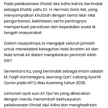
Pada pelaksanaan Sholat Idul Adha kali ini, bertindak
sebagai khatib yaitu Dr. H. Herman Gani, MA, yang
menyampaikan khutbah dengan tema nilai-nilai
pengorbanan, keikhlasan, serta pentingnya
memperkuat persatuan dan kepedulian sosial di
tengah masyarakat.
Dalam tausiyahnya, ia mengajak seluruh jamaah
untuk meneladani keteguhan Nabi Ibrahim AS dan
Nabi Ismail AS dalam menjalankan perintah Allah
SWT.
Sementara itu, yang bertindak sebagai imam adalah
M. Faqih Kartanegara, seorang Qari’ cabang Syarhil
Quran pada MTQ Riau Kuansing tahun 2026.
Lantunan ayat suci Al-Qur’an yang dibacakan
dengan merdu menambah kekhusyukan
pelaksanaan Sholat Idul Adha dan menghadirkan