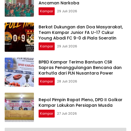
Ancaman Narkoba
Kampar
29 Juli 2026
Berkat Dukungan dan Doa Masyarakat,
Team Kampar Junior FA U-17 Cukur
Young Abadi FC 9-0 di Piala Soeratin
Kampar
29 Juli 2026
BPBD Kampar Terima Bantuan CSR
Sapras Penanggulangan Bencana dan
Karhutla dari PLN Nusantara Power
Kampar
28 Juli 2026
Repol Pimpin Rapat Pleno, DPD II Golkar
Kampar Lakukan Persiapan Musda
Kampar
27 Juli 2026