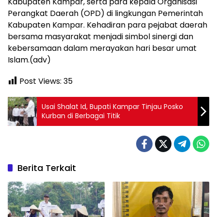
Kabupaten Kampar, serta para kepala Organisasi
Perangkat Daerah (OPD) di lingkungan Pemerintah
Kabupaten Kampar. Kehadiran para pejabat daerah
bersama masyarakat menjadi simbol sinergi dan
kebersamaan dalam merayakan hari besar umat
Islam.(adv)
Post Views:
35
Usai Shalat Id, Bupati Kampar Tinjau Posko
Kurban di Berbagai Titik
Berita Terkait