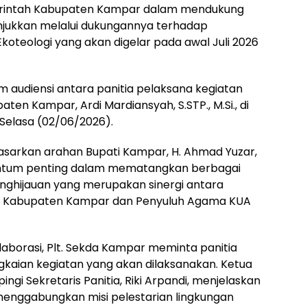
rintah Kabupaten Kampar dalam mendukung
unjukkan melalui dukungannya terhadap
oteologi yang akan digelar pada awal Juli 2026
 audiensi antara panitia pelaksana kegiatan
ten Kampar, Ardi Mardiansyah, S.STP., M.Si., di
 Selasa (02/06/2026).
sarkan arahan Bupati Kampar, H. Ahmad Yuzar,
mentum penting dalam mematangkan berbagai
nghijauan yang merupakan sinergi antara
L) Kabupaten Kampar dan Penyuluh Agama KUA
borasi, Plt. Sekda Kampar meminta panitia
ian kegiatan yang akan dilaksanakan. Ketua
ingi Sekretaris Panitia, Riki Arpandi, menjelaskan
menggabungkan misi pelestarian lingkungan