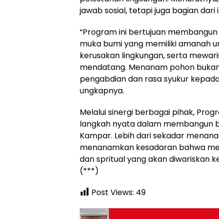
jawab sosial, tetapi juga bagian da
“Program ini bertujuan membangun 
muka bumi yang memiliki amanah u
kerusakan lingkungan, serta mewar
mendatang. Menanam pohon bukan se
pengabdian dan rasa syukur kepada 
ungkapnya.
Melalui sinergi berbagai pihak, Pro
langkah nyata dalam membangun bu
Kampar. Lebih dari sekadar menanam
menanamkan kesadaran bahwa menja
dan spritual yang akan diwariskan 
(***)
Post Views:
49