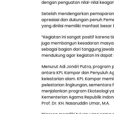
dengan penguatan nilai-nilai keaga
Setelah mendengarkan pemaparan 
apresiasi dan dukungan penuh Pem
yang dinilai memiliki manfaat besar
“Kegiatan ini sangat positif karena 
juga membangun kesadaran masyara
sebagai bagian dari tanggung jaw
mendukung agar kegiatan ini dapat b
Menurut Adi Jondri Putra, program p
antara KPL Kampar dan Penyuluh 
kelestarian alam. KPL Kampar memi
pelestarian lingkungan, sementar
menjalankan program Ekoteologi yan
Kementerian Agama Republik Indon
Prof. Dr. KH. Nasaruddin Umar, M.A.