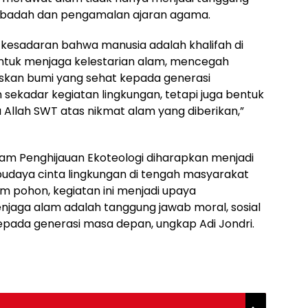
ri ibadah dan pengamalan ajaran agama.
kesadaran bahwa manusia adalah khalifah di
ntuk menjaga kelestarian alam, mencegah
iskan bumi yang sehat kepada generasi
kadar kegiatan lingkungan, tetapi juga bentuk
Allah SWT atas nikmat alam yang diberikan,”
gram Penghijauan Ekoteologi diharapkan menjadi
daya cinta lingkungan di tengah masyarakat
 pohon, kegiatan ini menjadi upaya
ga alam adalah tanggung jawab moral, sosial
kepada generasi masa depan, ungkap Adi Jondri.