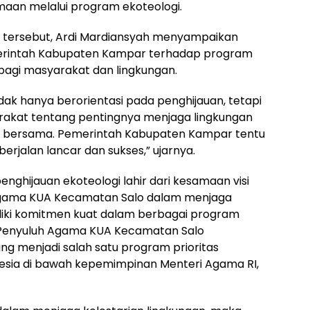
maan melalui program ekoteologi.
tersebut, Ardi Mardiansyah menyampaikan
erintah Kabupaten Kampar terhadap program
 bagi masyarakat dan lingkungan.
tidak hanya berorientasi pada penghijauan, tetapi
kat tentang pentingnya menjaga lingkungan
ab bersama. Pemerintah Kabupaten Kampar tentu
erjalan lancar dan sukses,” ujarnya.
enghijauan ekoteologi lahir dari kesamaan visi
Agama KUA Kecamatan Salo dalam menjaga
liki komitmen kuat dalam berbagai program
a Penyuluh Agama KUA Kecamatan Salo
g menjadi salah satu program prioritas
esia di bawah kepemimpinan Menteri Agama RI,