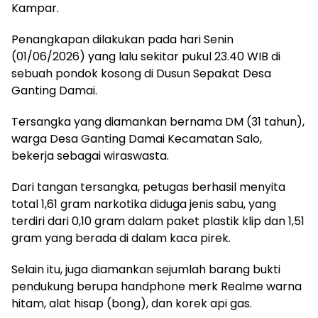
Kampar.
Penangkapan dilakukan pada hari Senin
(01/06/2026) yang lalu sekitar pukul 23.40 WIB di
sebuah pondok kosong di Dusun Sepakat Desa
Ganting Damai.
Tersangka yang diamankan bernama DM (31 tahun),
warga Desa Ganting Damai Kecamatan Salo,
bekerja sebagai wiraswasta.
Dari tangan tersangka, petugas berhasil menyita
total 1,61 gram narkotika diduga jenis sabu, yang
terdiri dari 0,10 gram dalam paket plastik klip dan 1,51
gram yang berada di dalam kaca pirek.
Selain itu, juga diamankan sejumlah barang bukti
pendukung berupa handphone merk Realme warna
hitam, alat hisap (bong), dan korek api gas.