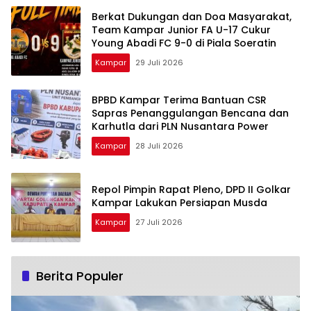
Berkat Dukungan dan Doa Masyarakat,
Team Kampar Junior FA U-17 Cukur
Young Abadi FC 9-0 di Piala Soeratin
Kampar
29 Juli 2026
BPBD Kampar Terima Bantuan CSR
Sapras Penanggulangan Bencana dan
Karhutla dari PLN Nusantara Power
Kampar
28 Juli 2026
Repol Pimpin Rapat Pleno, DPD II Golkar
Kampar Lakukan Persiapan Musda
Kampar
27 Juli 2026
Berita Populer